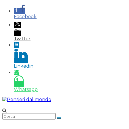
Facebook
Twitter
Linkedin
Whatsapp
Salta
al
contenuto