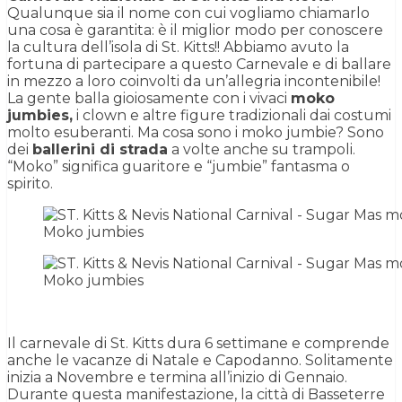
Qualunque sia il nome con cui vogliamo chiamarlo
una cosa è garantita: è il miglior modo per conoscere
la cultura dell’isola di St. Kitts!! Abbiamo avuto la
fortuna di partecipare a questo Carnevale e di ballare
in mezzo a loro coinvolti da un’allegria incontenibile!
La gente balla gioiosamente con i vivaci
moko
jumbies,
i clown e altre figure tradizionali dai costumi
molto esuberanti. Ma cosa sono i moko jumbie? Sono
dei
ballerini di strada
a volte anche su trampoli.
“Moko” significa guaritore e “jumbie” fantasma o
spirito.
Moko jumbies
Moko jumbies
Il carnevale di St. Kitts dura 6 settimane e comprende
anche le vacanze di Natale e Capodanno. Solitamente
inizia a Novembre e termina all’inizio di Gennaio.
Durante questa manifestazione, la città di Basseterre