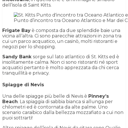
dell’isola di Saint Kitts.
Punto d’incontro tra Oceano Atlantico e Mar dei Ca
Frigate Bay
è composta da due splendide baie una
vicina all’altra. Ci sono parecchie attrazioni in zona tra
cui un parco acquatico, un casinò, molti ristoranti e
negozi per lo shopping.
Sandy Bank
sorge sul lato atlantico di St. Kitts ed è
insolitamente calma. Non ci sono ristoranti né sport
acquatici pertanto è molto apprezzata da chi cerca
tranquillità e privacy.
Spiagge di Nevis
Una delle spiagge più belle di Nevis è
Pinney’s
Beach
. La spiaggia di sabbia bianca si allunga per
chilometri ed è contornata da alte palme. Uno
scenario caraibico dalla bellezza mozzafiato a cui non
puoi sottrarti!
Altre spiagge dell’isola di Nevis da citare sono Oualie