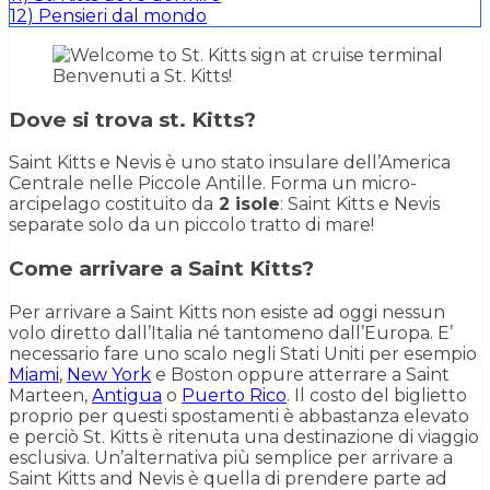
12)
Pensieri dal mondo
Benvenuti a St. Kitts!
Dove si trova st. Kitts?
Saint Kitts e Nevis è uno stato insulare dell’America
Centrale nelle Piccole Antille. Forma un micro-
arcipelago costituito da
2 isole
: Saint Kitts e Nevis
separate solo da un piccolo tratto di mare!
Come arrivare a Saint Kitts?
Per arrivare a Saint Kitts non esiste ad oggi nessun
volo diretto dall’Italia né tantomeno dall’Europa. E’
necessario fare uno scalo negli Stati Uniti per esempio
Miami
,
New York
e Boston oppure atterrare a Saint
Marteen,
Antigua
o
Puerto Rico
. Il costo del biglietto
proprio per questi spostamenti è abbastanza elevato
e perciò St. Kitts è ritenuta una destinazione di viaggio
esclusiva. Un’alternativa più semplice per arrivare a
Saint Kitts and Nevis è quella di prendere parte ad