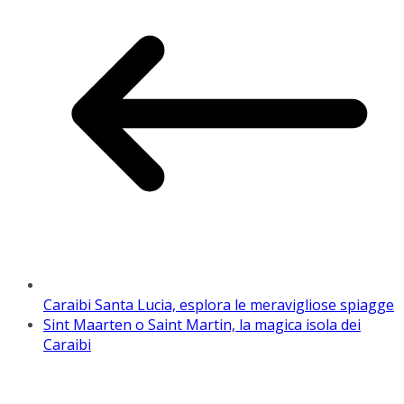
Caraibi Santa Lucia, esplora le meravigliose spiagge
Sint Maarten o Saint Martin, la magica isola dei
Caraibi