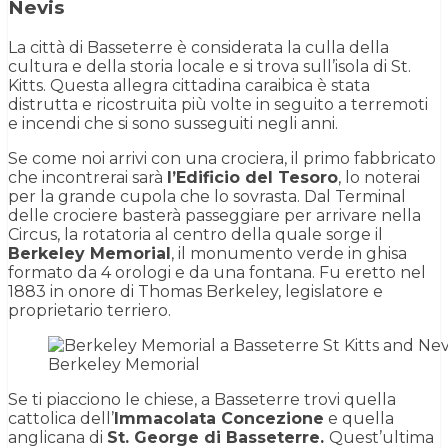
Nevis
La città di Basseterre è considerata la culla della
cultura e della storia locale e si trova sull’isola di St.
Kitts. Questa allegra cittadina caraibica è stata
distrutta e ricostruita più volte in seguito a terremoti
e incendi che si sono susseguiti negli anni.
Se come noi arrivi con una crociera, il primo fabbricato
che incontrerai sarà
l’Edificio del Tesoro
, lo noterai
per la grande cupola che lo sovrasta. Dal Terminal
delle crociere basterà passeggiare per arrivare nella
Circus, la rotatoria al centro della quale sorge il
Berkeley Memorial
, il monumento verde in ghisa
formato da 4 orologi e da una fontana. Fu eretto nel
1883 in onore di Thomas Berkeley, legislatore e
proprietario terriero.
Berkeley Memorial
Se ti piacciono le chiese, a Basseterre trovi quella
cattolica dell’
Immacolata Concezione
e quella
anglicana di
St. George di Basseterre.
Quest’ultima