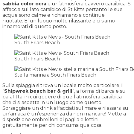
sabbia color ocra
e un’atmosfera davvero caraibica. Si
affaccia sul lato caraibico di St Kitts pertanto le sue
acque sono calme e richiamano a continue
nuotate. E’ un luogo molto rilassante e ci siamo
innamorati di questo posto.
South Friars Beach
South Friars Beach
Stella marina a South Friars Beach
Sulla spiaggia si trova un locale molto particolare, il
“
Shipwrek beach bar & grill
“, a forma di barca e su
palafitta, in cui godere di quell’atmosfera caraibica
che ci si aspetta in un luogo come questo.
Sorseggiare un drink affacciati sul mare e rilassarsi su
un’amaca è un’esperienza da non mancare! Mette a
disposizione ombrelloni di paglia e lettini
gratuitamente per chi consuma qualcosa.