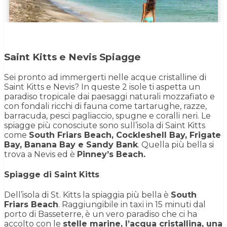
Saint Kitts e Nevis Spiagge
Sei pronto ad immergerti nelle acque cristalline di
Saint Kitts e Nevis? In queste 2 isole ti aspetta un
paradiso tropicale dai paesaggi naturali mozzafiato e
con fondali ricchi di fauna come tartarughe, razze,
barracuda, pesci pagliaccio, spugne e coralli neri. Le
spiagge più conosciute sono sull’isola di Saint Kitts
come
South Friars Beach, Cockleshell Bay, Frigate
Bay, Banana Bay e Sandy Bank
. Quella più bella si
trova a Nevis ed è
Pinney’s Beach.
Spiagge di Saint Kitts
Dell’isola di St. Kitts la spiaggia più bella è
South
Friars Beach
. Raggiungibile in taxi in 15 minuti dal
porto di Basseterre, è un vero paradiso che ci ha
accolto con le
stelle marine, l’acqua cristallina, una