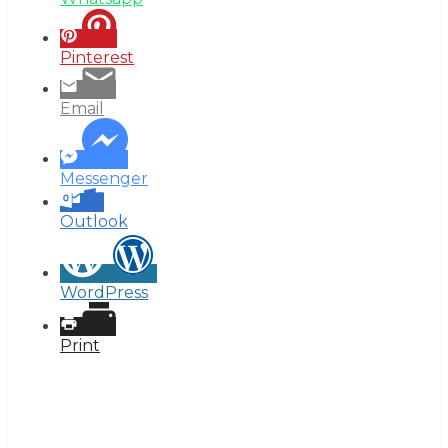
Pinterest
Email
Messenger
Outlook
WordPress
Print