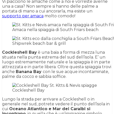
Vi piacciono le amache come a noi e vorreste averne
una a casa? Non sempre si hanno delle palme a
portata di mano a cui ancorarla, ma esiste un
supporto per amaca
molto comodo!
Amaca nella spiaggia di South Friars beach
Shipwrek beach bar & grill
Cockleshell Bay
è una baia a forma di mezza luna
situata nella punta estrema del sud dell’isola. E’ un
luogo estremamente naturale e la spiaggia è in parte
attrezzata e in parte libera. Oltre questa spiaggia trovi
anche
Banana Bay
con le sue acque incontaminate,
palme da cocco e sabbia soffice.
Cockleshell Bay
Lungo la strada per arrivare a Cockleshell o in
generale nel sud, potrete vedere il punto dell’isola in
cui
Oceano Atlantico e Mar dei Caraibi si
incontrano
, in quella che è un’immagine simbolo