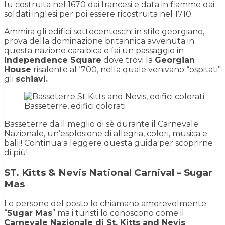
fu costruita nel 1670 dai francesi e data in fiamme dai
soldati inglesi per poi essere ricostruita nel 1710.
Ammira gli edifici settecenteschi in stile georgiano,
prova della dominazione britannica avvenuta in
questa nazione caraibica e fai un passaggio in
Independence Square
dove trovi la
Georgian
House
risalente al ‘700, nella quale venivano “ospitati”
gli
schiavi.
Basseterre, edifici colorati
Basseterre da il meglio di sè durante il Carnevale
Nazionale, un’esplosione di allegria, colori, musica e
balli! Continua a leggere questa guida per scoprirne
di più!
ST. Kitts & Nevis National Carnival – Sugar
Mas
Le persone del posto lo chiamano amorevolmente
“
Sugar Mas
” ma i turisti lo conoscono come il
Carnevale Nazionale di St. Kitts and Nevis
.