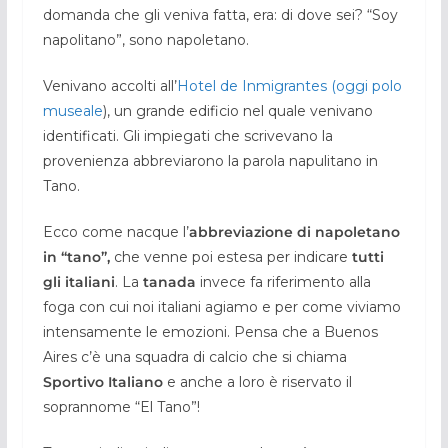
domanda che gli veniva fatta, era: di dove sei? “Soy
napolitano”, sono napoletano.
Venivano accolti all’
Hotel de Inmigrantes (oggi polo
museale
), un grande edificio nel quale venivano
identificati. Gli impiegati che scrivevano la
provenienza abbreviarono la parola napulitano in
Tano.
Ecco come nacque l’
abbreviazione di napoletano
in “tano”,
che venne poi estesa per indicare
tutti
gli italiani
. La
tanada
invece fa riferimento alla
foga con cui noi italiani agiamo e per come viviamo
intensamente le emozioni. Pensa che a Buenos
Aires c’è una squadra di calcio che si chiama
Sportivo Italiano
e anche a loro è riservato il
soprannome “El Tano”!