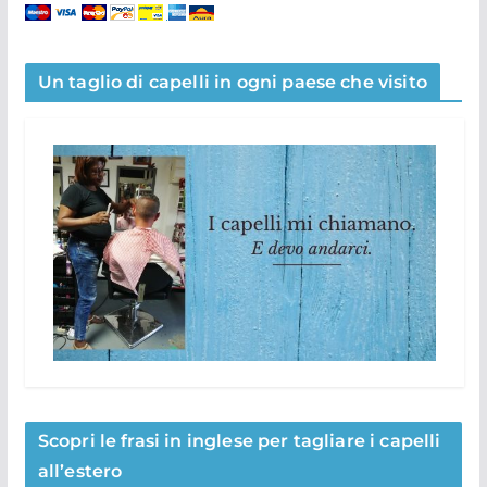
Un taglio di capelli in ogni paese che visito
Scopri le frasi in inglese per tagliare i capelli
all’estero