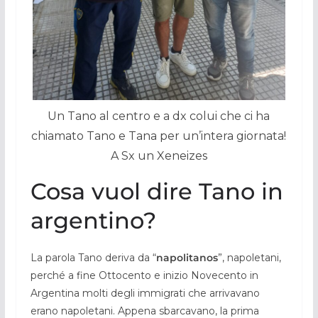
Un Tano al centro e a dx colui che ci ha
chiamato Tano e Tana per un’intera giornata!
A Sx un Xeneizes
Cosa vuol dire Tano in
argentino?
La parola Tano deriva da “
napolitanos
”, napoletani,
perché a fine Ottocento e inizio Novecento in
Argentina molti degli immigrati che arrivavano
erano napoletani. Appena sbarcavano, la prima