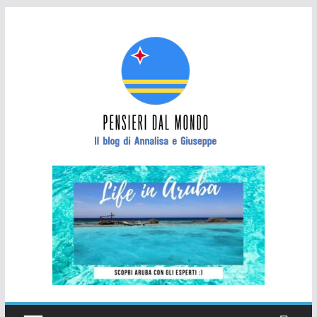
Salta
al
contenuto