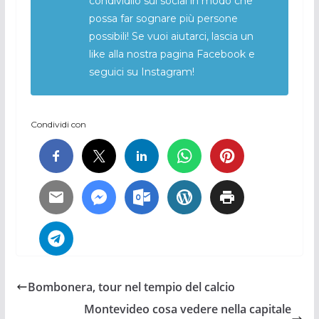
condividilo sui social in modo che
possa far sognare più persone
possibili! Se vuoi aiutarci, lascia un
like alla nostra pagina Facebook e
seguici su Instagram!
Condividi con
Bombonera, tour nel tempio del calcio
Montevideo cosa vedere nella capitale