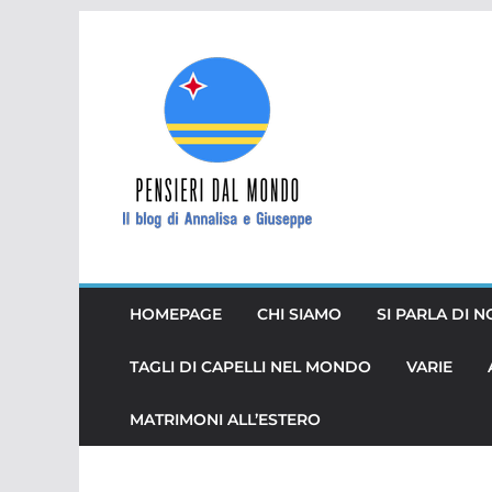
Salta
al
contenuto
HOMEPAGE
CHI SIAMO
SI PARLA DI N
TAGLI DI CAPELLI NEL MONDO
VARIE
MATRIMONI ALL’ESTERO