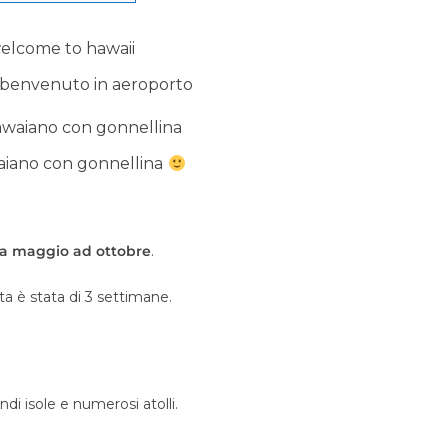
 benvenuto in aeroporto
iano con gonnellina
a maggio ad ottobre
.
ta è stata di 3 settimane.
i isole e numerosi atolli.