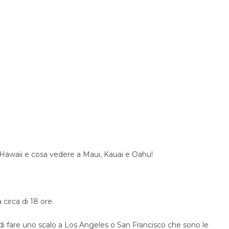
Hawaii e cosa vedere a Maui, Kauai e Oahu!
 circa di 18 ore.
di fare uno scalo a Los Angeles o San Francisco che sono le