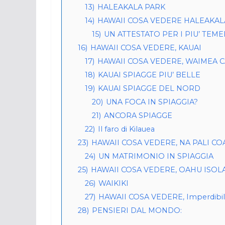
13)
HALEAKALA PARK
14)
HAWAII COSA VEDERE HALEAKAL
15)
UN ATTESTATO PER I PIU’ TEME
16)
HAWAII COSA VEDERE, KAUAI
17)
HAWAII COSA VEDERE, WAIMEA 
18)
KAUAI SPIAGGE PIU’ BELLE
19)
KAUAI SPIAGGE DEL NORD
20)
UNA FOCA IN SPIAGGIA?
21)
ANCORA SPIAGGE
22)
Il faro di Kilauea
23)
HAWAII COSA VEDERE, NA PALI CO
24)
UN MATRIMONIO IN SPIAGGIA
25)
HAWAII COSA VEDERE, OAHU ISOL
26)
WAIKIKI
27)
HAWAII COSA VEDERE, Imperdibi
28)
PENSIERI DAL MONDO: