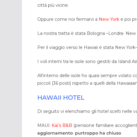
città più vicine.
Oppure come noi fermarvi a
New York
e poi pr
La nostra tratta è stata Bologna –Londra- New 
Per il viaggio verso le Hawaii è stata New York
I voli interni tra le isole sono gestiti da Island 
All’interno delle isole ho quasi sempre volato c
piccoli (36 posti) rispetto a quelli della Hawaia
HAWAII HOTEL
Di seguito vi elenchiamo gli hotel scelti nelle v
MAUI:
Kai’s B&B
(pensione familiare accoglient
aggiornamento
:
purtroppo ha chiuso