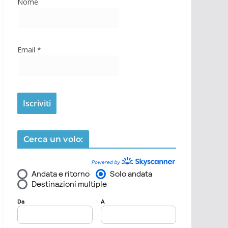
Nome
Email
*
Cerca un volo: