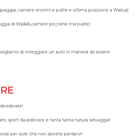
spiaggia, camere enormi e pulite e ottima posizione a Wailua)
iaggia di Waikiki,camere piccoline ma pulite)
onsigliamo di noleggiare un auto in maniera da essere
ERE
 desiderate!
e, sport da praticare e tanta tanta natura selvaggia!
ivise per isole che non dovete perdervi!