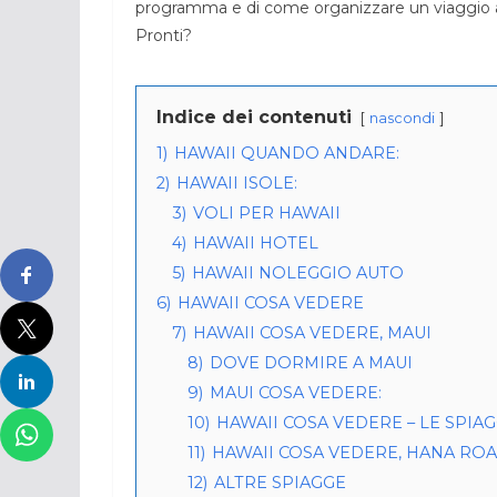
programma e di come organizzare un viaggio al
Pronti?
Indice dei contenuti
nascondi
1)
HAWAII QUANDO ANDARE:
2)
HAWAII ISOLE:
3)
VOLI PER HAWAII
4)
HAWAII HOTEL
5)
HAWAII NOLEGGIO AUTO
6)
HAWAII COSA VEDERE
7)
HAWAII COSA VEDERE, MAUI
8)
DOVE DORMIRE A MAUI
9)
MAUI COSA VEDERE:
10)
HAWAII COSA VEDERE – LE SPIAG
11)
HAWAII COSA VEDERE, HANA RO
12)
ALTRE SPIAGGE