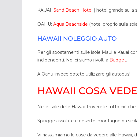
KAUAI:
Sand Beach Hotel
( hotel grande sulla 
OAHU:
Aqua Beachside
(hotel proprio sulla sp
HAWAII NOLEGGIO AUTO
Per gli spostamenti sulle isole Maui e Kauai c
indipendenti. Noi ci siamo rivolti a
Budget
.
A Oahu invece potete utilizzare gli autobus!
HAWAII COSA VED
Nelle isole delle Hawaii troverete tutto ciò che
Spiagge assolate e deserte, montagne da scalar
Vi riassumiamo le cose da vedere alle Hawaii, d