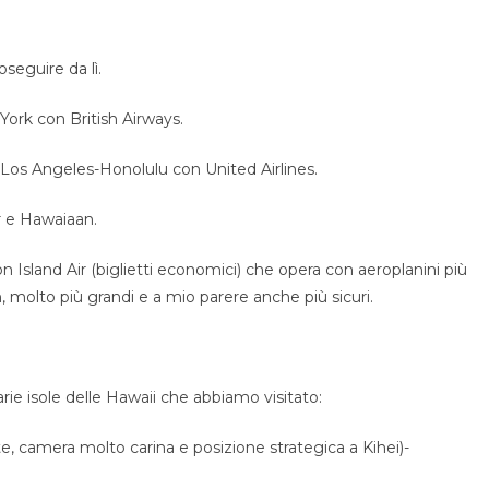
oseguire da lì.
York con British Airways.
-Los Angeles-Honolulu con United Airlines.
Air e Hawaiaan.
on Island Air (biglietti economici) che opera con aeroplanini più
an, molto più grandi e a mio parere anche più sicuri.
arie isole delle Hawaii che abbiamo visitato:
e, camera molto carina e posizione strategica a Kihei)-