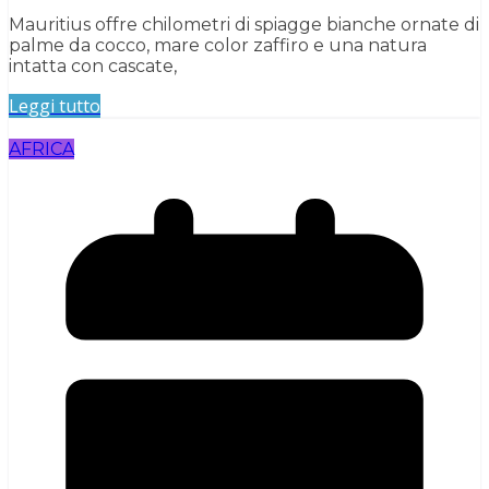
Mauritius offre chilometri di spiagge bianche ornate di
palme da cocco, mare color zaffiro e una natura
intatta con cascate,
Leggi tutto
AFRICA