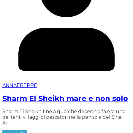
ANNAEBEPPE
Sharm El Sheikh mare e non solo
Sharm El Sheikh fino a qualche decennio fa era uno
dei tanti villaggi di pescatori nella penisola del Sinai.
Ad