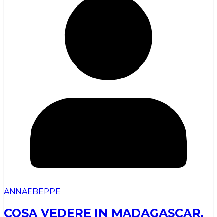
ANNAEBEPPE
COSA VEDERE IN MADAGASCAR,