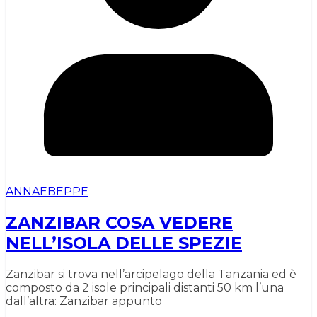
ANNAEBEPPE
ZANZIBAR COSA VEDERE
NELL’ISOLA DELLE SPEZIE
Zanzibar si trova nell’arcipelago della Tanzania ed è
composto da 2 isole principali distanti 50 km l’una
dall’altra: Zanzibar appunto