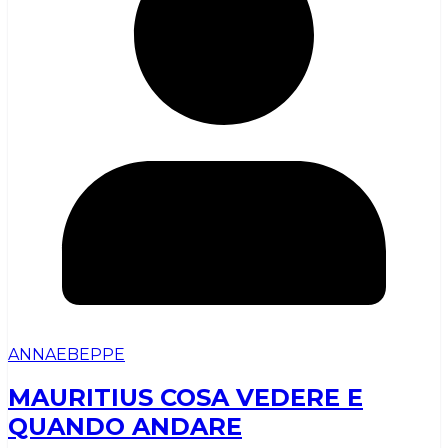
ANNAEBEPPE
MAURITIUS COSA VEDERE E
QUANDO ANDARE