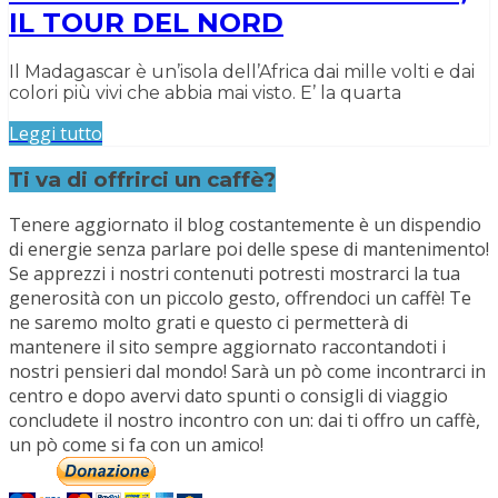
IL TOUR DEL NORD
Il Madagascar è un’isola dell’Africa dai mille volti e dai
colori più vivi che abbia mai visto. E’ la quarta
Leggi tutto
Ti va di offrirci un caffè?
Tenere aggiornato il blog costantemente è un dispendio
di energie senza parlare poi delle spese di mantenimento!
Se apprezzi i nostri contenuti potresti mostrarci la tua
generosità con un piccolo gesto, offrendoci un caffè! Te
ne saremo molto grati e questo ci permetterà di
mantenere il sito sempre aggiornato raccontandoti i
nostri pensieri dal mondo! Sarà un pò come incontrarci in
centro e dopo avervi dato spunti o consigli di viaggio
concludete il nostro incontro con un: dai ti offro un caffè,
un pò come si fa con un amico!