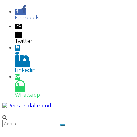
Facebook
Twitter
Linkedin
Whatsapp
Salta
al
contenuto