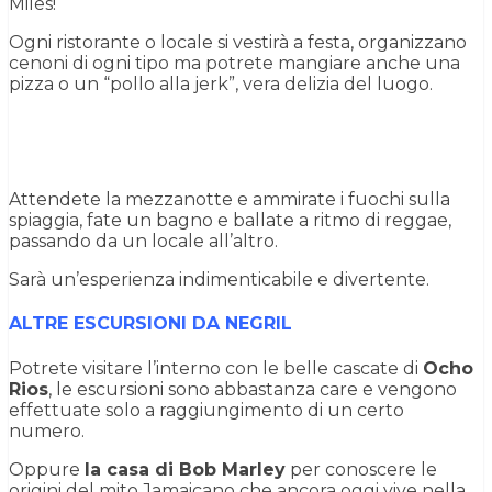
Miles!
Ogni ristorante o locale si vestirà a festa, organizzano
cenoni di ogni tipo ma potrete mangiare anche una
pizza o un “pollo alla jerk”, vera delizia del luogo.
Attendete la mezzanotte e ammirate i fuochi sulla
spiaggia, fate un bagno e ballate a ritmo di reggae,
passando da un locale all’altro.
Sarà un’esperienza indimenticabile e divertente.
ALTRE ESCURSIONI DA NEGRIL
Potrete visitare l’interno con le belle cascate di
Ocho
Rios
, le escursioni sono abbastanza care e vengono
effettuate solo a raggiungimento di un certo
numero.
Oppure
la casa di Bob Marley
per conoscere le
origini del mito Jamaicano che ancora oggi vive nella