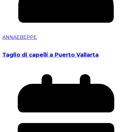
ANNAEBEPPE
Taglio di capelli a Puerto Vallarta