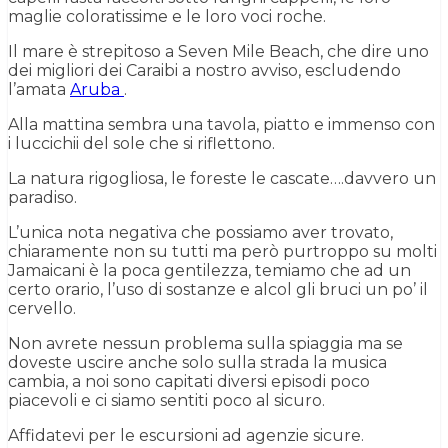
maglie coloratissime e le loro voci roche.
Il mare è strepitoso a Seven Mile Beach, che dire uno
dei migliori dei Caraibi a nostro avviso, escludendo
l’amata
Aruba
.
Alla mattina sembra una tavola, piatto e immenso con
i luccichii del sole che si riflettono.
La natura rigogliosa, le foreste le cascate….davvero un
paradiso.
L’unica nota negativa che possiamo aver trovato,
chiaramente non su tutti ma però purtroppo su molti
Jamaicani è la poca gentilezza, temiamo che ad un
certo orario, l’uso di sostanze e alcol gli bruci un po’ il
cervello.
Non avrete nessun problema sulla spiaggia ma se
doveste uscire anche solo sulla strada la musica
cambia, a noi sono capitati diversi episodi poco
piacevoli e ci siamo sentiti poco al sicuro.
Affidatevi per le escursioni ad agenzie sicure.