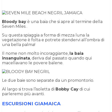
Bloody bay
è una baia che si apre al termine della
Seven Miles .
Su questa spiaggia a forma di mezza luna la
vegetazione è folta e potrete stendervi all’ombra di
una bella palma!
Il nome non molto incoraggiante,
la baia
insanguinata
, deriva dal passato quando qui
macellavano le povere balene.
Le due baie sono separate da un promontorio.
Al largo si trova l’isoletta di
Bobby Cay
di cui
parleremo più avanti.
ESCURSIONI GIAMAICA