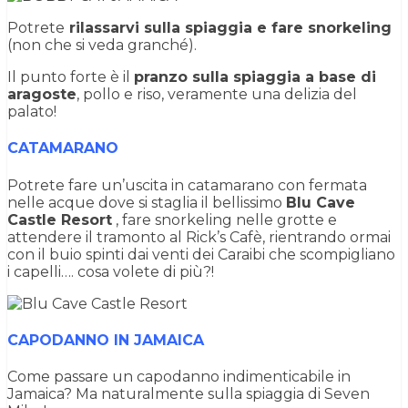
Potrete
rilassarvi sulla spiaggia e fare snorkeling
(non che si veda granché).
Il punto forte è il
pranzo sulla spiaggia a base di
aragoste
, pollo e riso, veramente una delizia del
palato!
CATAMARANO
Potrete fare un’uscita in catamarano con fermata
nelle acque dove si staglia il bellissimo
Blu Cave
Castle Resort
, fare snorkeling nelle grotte e
attendere il tramonto al Rick’s Cafè, rientrando ormai
con il buio spinti dai venti dei Caraibi che scompigliano
i capelli…. cosa volete di più?!
CAPODANNO IN JAMAICA
Come passare un capodanno indimenticabile in
Jamaica? Ma naturalmente sulla spiaggia di Seven