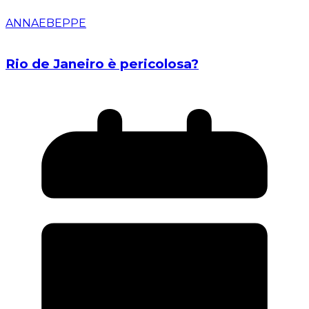
ANNAEBEPPE
Rio de Janeiro è pericolosa?