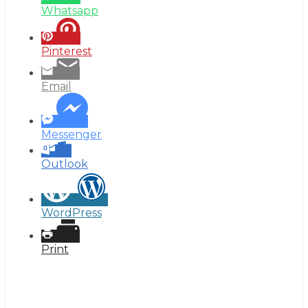
Whatsapp
Pinterest
Email
Messenger
Outlook
WordPress
Print