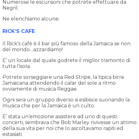
Numerose le escursioni che potrete effettuare da
Negril.
Ne elenchiamo alcune.
RICK’S CAFE
Il Rick’s cafè è il bar più famoso della Jamaica se non
del mondo…azzardiamo!
E’ un locale dal quale godrete il miglior tramonto di
tutta l’isola.
Potrete sorseggiare una Red Stripe, la tipica birra
Jamaicana attendendo il calar del sole a ritmo
ovviamente di musica Reggae.
Ogni sera un gruppo diverso si esibisce suonando la
musica che per la Jamaica è un culto.
E’ stata un’emozione assistere ad uno di questi
concerti, sembrava che Bob Marley rivivesse un attimo
della sua vita per noi che lo ascoltavamo rapiti ed
estasiati.