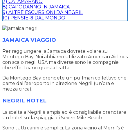
7)
CATAMARANO
8)
CAPODANNO IN JAMAICA
9)
ALTRE ESCURSIONI DA NEGRIL
10)
PENSIERI DAL MONDO
JAMAICA VIAGGIO
Per raggiungere la Jamaica dovrete volare su
Montego Bay. Noi abbiamo utilizzato American Airlines
con scalo negli USA ma diverse sono le compagnie
che effettuano questa tratta.
Da Montego Bay prendete un pullman collettivo che
parte dall’aeroporto in direzione Negril (un’ora e
mezza circa).
NEGRIL HOTEL
La scelta a Negril è ampia ed è consigliabile prenotare
un hotel sulla spiaggia di Seven Mile Beach.
Sono tutti carini e semplici. La zona vicino al Merril’s è