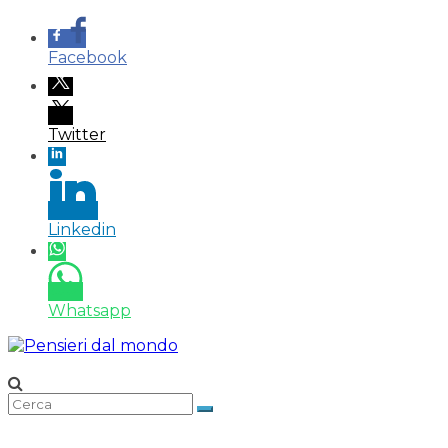
Facebook
Twitter
Linkedin
Whatsapp
Salta
al
contenuto