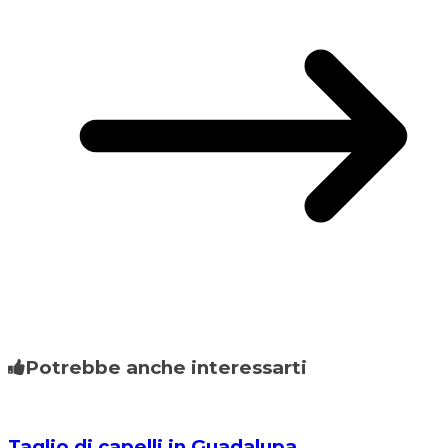
Potrebbe anche interessarti
Taglio di capelli in Guadalupa