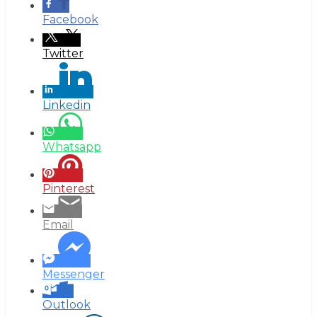
Facebook
Twitter
Linkedin
Whatsapp
Pinterest
Email
Messenger
Outlook