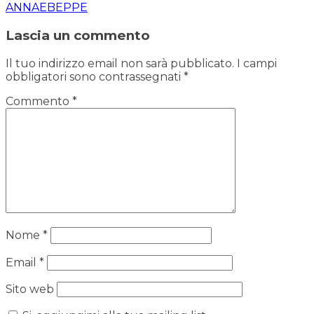
ANNAEBEPPE
Lascia un commento
Il tuo indirizzo email non sarà pubblicato.
I campi
obbligatori sono contrassegnati
*
Commento
*
Nome
*
Email
*
Sito web