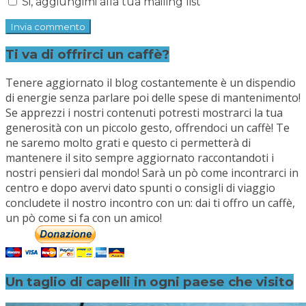
Si, aggiungimi alla tua mailing list
Ti va di offrirci un caffè?
Tenere aggiornato il blog costantemente è un dispendio
di energie senza parlare poi delle spese di mantenimento!
Se apprezzi i nostri contenuti potresti mostrarci la tua
generosità con un piccolo gesto, offrendoci un caffè! Te
ne saremo molto grati e questo ci permetterà di
mantenere il sito sempre aggiornato raccontandoti i
nostri pensieri dal mondo! Sarà un pò come incontrarci in
centro e dopo avervi dato spunti o consigli di viaggio
concludete il nostro incontro con un: dai ti offro un caffè,
un pò come si fa con un amico!
Un taglio di capelli in ogni paese che visito