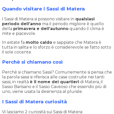
Quando visitare i Sassi di Matera
I Sassi di Matera si possono visitare in
qualsiasi
periodo dell’anno
ma il periodo migliore è quello
della
primavera e dell’autunno
quando il clima è
mite e piacevole.
In estate fa
molto caldo
e sappiate che Matera è
tutta in salita e lo sforzo è considerevole se fatto sotto
il sole cocente.
Perchè si chiamano così
Perchè si chiamano Sassi? Comunemente si pensa che
la parola sassi si riferisca alle case costruite nei tanti
sassi, in realtà
è il nome dei quartieri
di Matera, il
Sasso Barisano e il Sasso Caveoso che essendo più di
uno, viene usata la desinenza al plurale.
I Sassi di Matera curiosità
Vi lasciamo 2 curiosità sui Sassi di Matera: