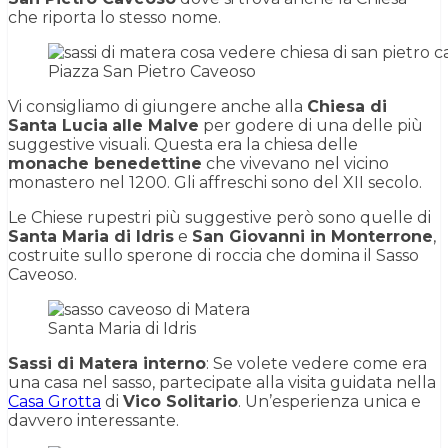
che riporta lo stesso nome.
Piazza San Pietro Caveoso
Vi consigliamo di giungere anche alla
Chiesa di
Santa Lucia
alle Malve
per godere di una delle più
suggestive visuali. Questa era la chiesa delle
monache benedettine
che vivevano nel vicino
monastero nel 1200. Gli affreschi sono del XII secolo.
Le Chiese rupestri più suggestive però sono quelle di
Santa Maria di Idris
e
San Giovanni in Monterrone
,
costruite sullo sperone di roccia che domina il Sasso
Caveoso.
Santa Maria di Idris
Sassi di Matera interno
: Se volete vedere come era
una casa nel sasso, partecipate alla visita guidata nella
Casa Grotta
di
Vico Solitario
. Un’esperienza unica e
davvero interessante.