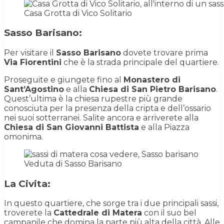
Casa Grotta di Vico Solitario
Sasso Barisano
:
Per visitare il
Sasso Barisano
dovete trovare prima
Via Fiorentini
che è la strada principale del quartiere.
Proseguite e giungete fino al
Monastero di
Sant’Agostino
e alla
Chiesa di San Pietro Barisano
.
Quest’ultima è la chiesa rupestre più grande
conosciuta per la presenza della cripta e dell’ossario
nei suoi sotterranei. Salite ancora e arriverete alla
Chiesa di San Giovanni Battista
e alla Piazza
omonima.
Veduta di Sasso Barisano
La Civita
:
In questo quartiere, che sorge tra i due principali sassi,
troverete la
Cattedrale di Matera
con il suo bel
campanile che domina la parte più alta della città. Alle