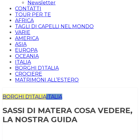
Newsletter
CONTATTI
TOUR PER TE
AFRICA
TAGLI DI CAPELLI NEL MONDO
VARIE
AMERICA
ASIA
EUROPA
OCEANIA
ITALIA
BORGHI D’ITALIA
CROCIERE
MATRIMONI ALL’ESTERO
BORGHI D'ITALIA
ITALIA
SASSI DI MATERA COSA VEDERE,
LA NOSTRA GUIDA