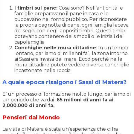
I timbri sul pane:
Cosa sono? Nell’antichità le
famiglie preparavano il pane in casa e lo
cuocevano nel forno pubblico. Per riconoscere
la propria pagnotta di pane, ogni famiglia faceva
dei segni con degli appositi timbri. Questi timbri
potevano contenere dei simboli o le iniziali del
capofamiglia.
Conchiglie nelle mura cittadine
: In un tempo
lontano, parliamo di millenni fa’, la zona intorno
ai Sassi era invasa dal mare. Ecco perchè nelle
mura cittadine potete vedere diverse conchiglie
incastonate nella roccia.
A quale epoca risalgono i Sassi di Matera?
E’ un processo di formazione molto lungo, parliamo di
un periodo che va dai
65 milioni di anni fa ai
2.000.000 di anni fa.
Pensieri dal Mondo
La visita di Matera è stata un’esperienza che ci ha