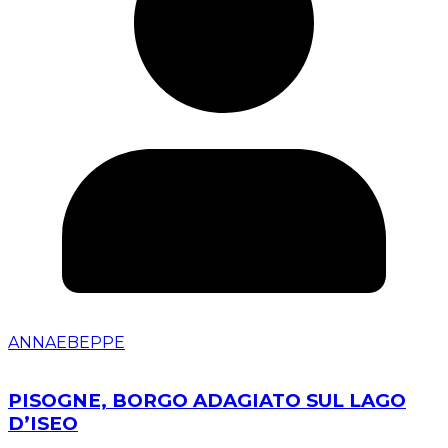
ANNAEBEPPE
PISOGNE, BORGO ADAGIATO SUL LAGO
D’ISEO