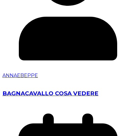
ANNAEBEPPE
BAGNACAVALLO COSA VEDERE