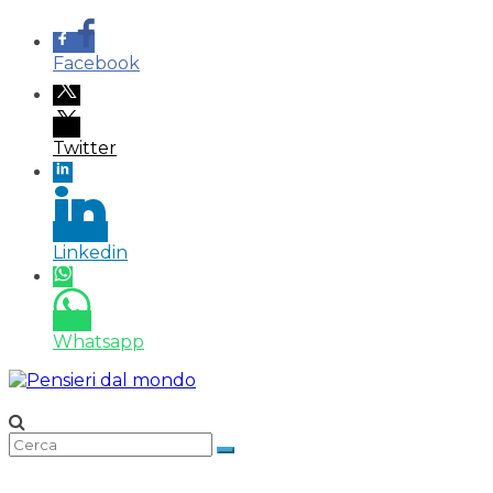
Facebook
Twitter
Linkedin
Whatsapp
Salta
al
contenuto