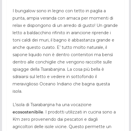
I bungalow sono in legno con tetto in paglia a
punta, ampia veranda con amaca per momenti di
relax e dispongono di un arredo di gusto! Un grande
letto a baldacchino rifinito in arancione riprende i
toni caldi dei muri, il bagno è abbastanza grande e
anche questo curato. E’ tutto molto naturale, il
sapone liquido non è dentro contenitori ma bensì
dentro alle conchiglie che vengono raccolte sulle
spiagge della Tsarabanjina. La cosa più bella è
sdraiarsi sul letto e vedere in sottofondo il
meraviglioso Oceano Indiano che bagna questa
isola.
L’isola di Tsarabanjina ha una vocazione
ecosostenibile
. I prodotti utilizzati in cucina sono a
Km zero provenendo dai pescatori e dagli
agricoltori delle isole vicine. Questo permette un