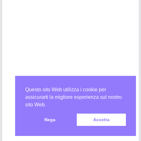
Questo sito Web utilizza i cookie per
assicurarti la migliore esperienza sul nostro
sito Web.
Nega
Accetta