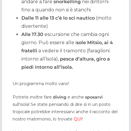
andare a fare
snorkelling
nei dintorni
fino a quando non si è stanchi.
Dalle 11 alle 13 c’è lo sci nautico
(molto
divertente)
Alle 17.30
escursione che cambia ogni
giorno. Può essere alle i
sole Mitsio, ai 4
fratelli
a vedere il tramonto (faraglioni
intorno all’isola),
pesca d’altura, giro a
piedi intorno all’isola.
Un programma molto vario!
Potrete inoltre fare
diving
e anche
sposarvi
sull’isola! Se state pensando di dire sì in un posto
tropicale potrebbe interessarvi anche il racconto del
nostro matrimonio, lo trovate
QUI
!