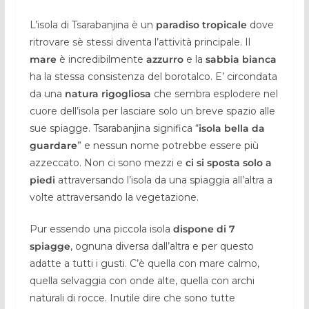
L’isola di Tsarabanjina è un
paradiso tropicale
dove
ritrovare sè stessi diventa l’attività principale. Il
mare
è incredibilmente
azzurro
e la
sabbia bianca
ha la stessa consistenza del borotalco. E’ circondata
da una
natura rigogliosa
che sembra esplodere nel
cuore dell’isola per lasciare solo un breve spazio alle
sue spiagge. Tsarabanjina significa “
isola bella da
guardare
” e nessun nome potrebbe essere più
azzeccato. Non ci sono mezzi e
ci si sposta solo a
piedi
attraversando l’isola da una spiaggia all’altra a
volte attraversando la vegetazione.
Pur essendo una piccola isola
dispone di 7
spiagge
, ognuna diversa dall’altra e per questo
adatte a tutti i gusti. C’è quella con mare calmo,
quella selvaggia con onde alte, quella con archi
naturali di rocce. Inutile dire che sono tutte