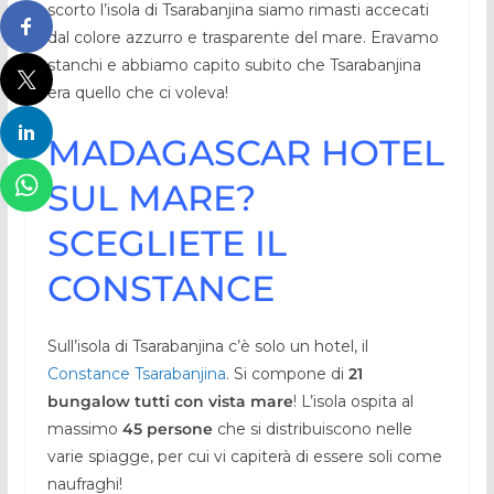
scorto l’isola di Tsarabanjina siamo rimasti accecati
dal colore azzurro e trasparente del mare. Eravamo
stanchi e abbiamo capito subito che Tsarabanjina
era quello che ci voleva!
MADAGASCAR HOTEL
SUL MARE?
SCEGLIETE IL
CONSTANCE
Sull’isola di Tsarabanjina c’è solo un hotel, il
Constance Tsarabanjina
. Si compone di
21
bungalow tutti con vista mare
! L’isola ospita al
massimo
45 persone
che si distribuiscono nelle
varie spiagge, per cui vi capiterà di essere soli come
naufraghi!