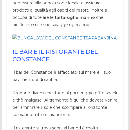
benessere alla popolazione locale e assicura
prodotti di qualità agli ospiti del resort. Inoltre si
occupa di tutelare le
tartarughe marine
che
nidificano sulle sue spiagge ogni anno.
IL BAR E IL RISTORANTE DEL
CONSTANCE
Il bar del Constance è affacciato sul mare e il suo
pavimento è di sabbia.
Propone diversi cocktail e al pomeriggio offre snack
e thè malgasci. Al tramonto è qui che dovete venire
per ammirare il sole che scompare all’orizzonte
colorando tutto di arancione.
Il ristorante si trova sopra al bar ed è molto