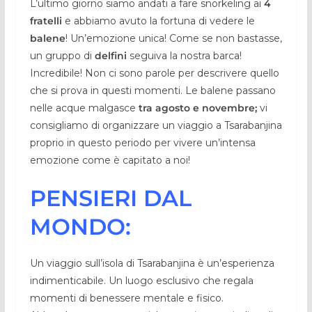
L’ultimo giorno siamo andati a fare snorkeling ai
4
fratelli
e abbiamo avuto la fortuna di vedere le
balene
! Un’emozione unica! Come se non bastasse,
un gruppo di
delfini
seguiva la nostra barca!
Incredibile! Non ci sono parole per descrivere quello
che si prova in questi momenti. Le balene passano
nelle acque malgasce
tra agosto e novembre;
vi
consigliamo di organizzare un viaggio a Tsarabanjina
proprio in questo periodo per vivere un’intensa
emozione come è capitato a noi!
PENSIERI DAL
MONDO:
Un viaggio sull’isola di Tsarabanjina è un’esperienza
indimenticabile. Un luogo esclusivo che regala
momenti di benessere mentale e fisico.