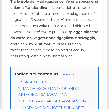
Tra le isole del Madagascar ce n’è una speciale, si
chiama Tsarabanjina
e fa parte dell’arcipelago
delle Mitsio. E’ situata al nord del Madagascar ed è
bagnata dall’Oceano Indiano. E’ uno di quei posti
che almeno una volta nella vita si ha il diritto e il
dovere di vedere! Avete presente
spiagge bianche
da cartolina, vegetazione rigogliosa e selvaggia
,
mare dalle mille sfumature di azzurro con
tartarughe, balene e pesci colorati? Ecco, in
riassunto questa è Nosy Tsarabanjina!
Indice dei contenuti
nascondi
1)
TSARABANJINA
2)
MADAGASCAR MARE QUANDO
ANDARE A TSARABANJINA
3)
COME ARRIVARE A TSARABANJINA
4)
MADAGASCAR HOTEL SUL MARE?