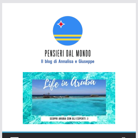
Salta
al
contenuto