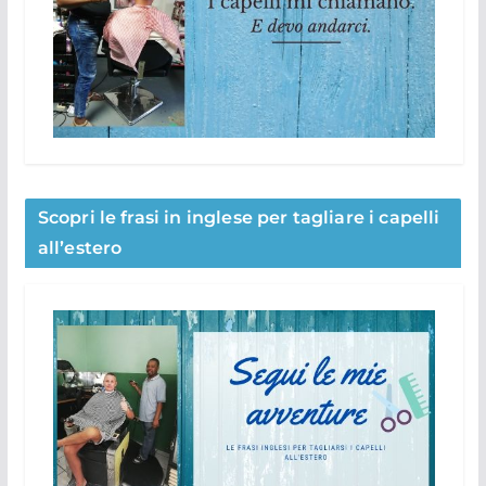
Scopri le frasi in inglese per tagliare i capelli
all’estero