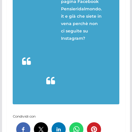
pagina Facebook
Pensieridalmondo.
it e già che siete in
vena perchè non
ci seguite su
Instagram?
Condividi con