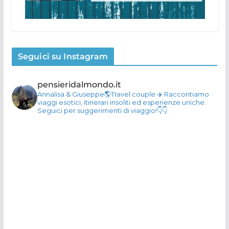
Seguici su Instagram
pensieridalmondo.it
Annalisa & Giuseppe🌎Travel couple
✈️ Raccontiamo
viaggi esotici, itinerari insoliti ed esperienze uniche.
Seguici per suggerimenti di viaggio!👇👇