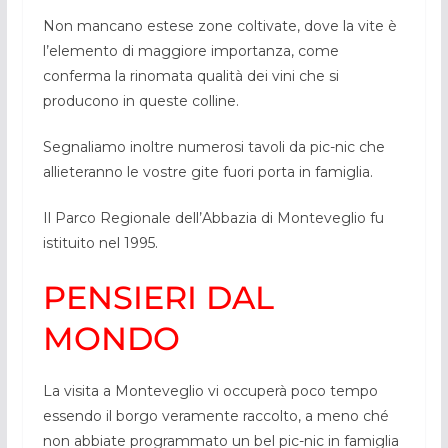
Non mancano estese zone coltivate, dove la vite è
l’elemento di maggiore importanza, come
conferma la rinomata qualità dei vini che si
producono in queste colline.
Segnaliamo inoltre numerosi tavoli da pic-nic che
allieteranno le vostre gite fuori porta in famiglia.
Il Parco Regionale dell’Abbazia di Monteveglio fu
istituito nel 1995.
PENSIERI DAL
MONDO
La visita a Monteveglio vi occuperà poco tempo
essendo il borgo veramente raccolto, a meno ché
non abbiate programmato un bel pic-nic in famiglia