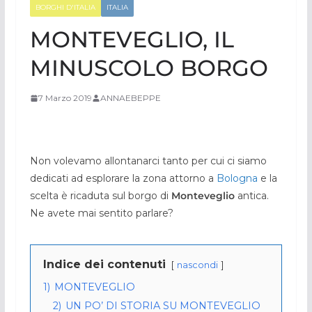
BORGHI D'ITALIA
ITALIA
MONTEVEGLIO, IL
MINUSCOLO BORGO
7 Marzo 2019
ANNAEBEPPE
Non volevamo allontanarci tanto per cui ci siamo
dedicati ad esplorare la zona attorno a
Bologna
e la
scelta è ricaduta sul borgo di
Monteveglio
antica.
Ne avete mai sentito parlare?
Indice dei contenuti
nascondi
1)
MONTEVEGLIO
2)
UN PO’ DI STORIA SU MONTEVEGLIO