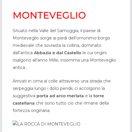
MONTEVEGLIO
Situato nella Valle del Samoggia, il paese di
Monteveglio sorge ai piedi dell’omonimo borgo
medievale che sovrasta la collina, dominato
dall’antica
Abbazia e dal Castello
le cui origini
risalgono all’anno Mille, insomma una Monteveglio
antica..
Arrivati in cima al colle attraverso una strada che
serpeggia lungo i dolci pendii, ci accolgono la
suggestiva
porta ad arco merlata
e la
torre
castellana
che sono tutto ciò che rimane della
fortezza originaria.