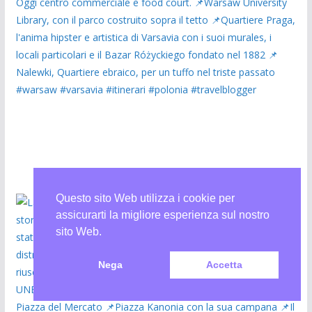
Questo sito Web utilizza i cookie per
assicurarti la migliore esperienza sul nostro
sito Web.
Nega
Accetta