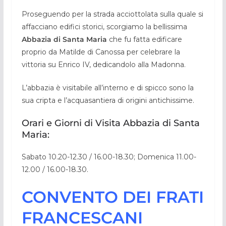
Proseguendo per la strada acciottolata sulla quale si
affacciano edifici storici, scorgiamo la bellissima
Abbazia di Santa Maria
che fu fatta edificare
proprio da Matilde di Canossa per celebrare la
vittoria su Enrico IV, dedicandolo alla Madonna.
L’abbazia è visitabile all’interno e di spicco sono la
sua cripta e l’acquasantiera di origini antichissime.
Orari e Giorni di Visita Abbazia di Santa
Maria:
Sabato 10.20-12.30 / 16.00-18.30; Domenica 11.00-
12.00 / 16.00-18.30.
CONVENTO DEI FRATI
FRANCESCANI