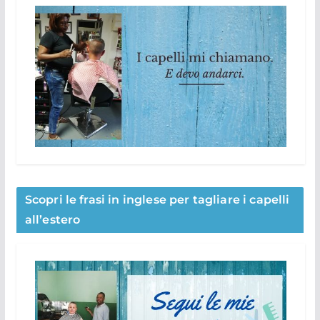
Scopri le frasi in inglese per tagliare i capelli
all’estero