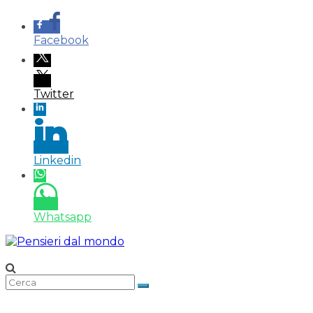
Facebook
Twitter
Linkedin
Whatsapp
Salta
al
contenuto