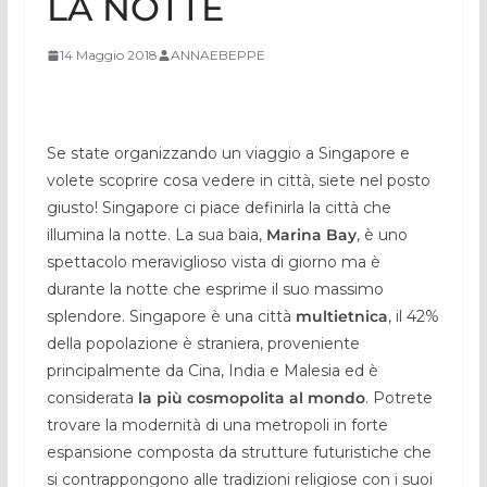
LA NOTTE
14 Maggio 2018
ANNAEBEPPE
Se state organizzando un viaggio a Singapore e
volete scoprire cosa vedere in città, siete nel posto
giusto! Singapore ci piace definirla la città che
illumina la notte. La sua baia,
Marina Bay
, è uno
spettacolo meraviglioso vista di giorno ma è
durante la notte che esprime il suo massimo
splendore. Singapore è una città
multietnica
, il 42%
della popolazione è straniera, proveniente
principalmente da Cina, India e Malesia ed è
considerata
la più cosmopolita al mondo
. Potrete
trovare la modernità di una metropoli in forte
espansione composta da strutture futuristiche che
si contrappongono alle tradizioni religiose con i suoi