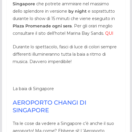
Singapore
che potrete ammirare nel massimo
dello splendore in versione
by night
e soprattutto
durante lo show di 15 minuti che viene eseguito in
Plaza Promenade ogni sera
. Per gli orari meglio
consultare il sito dell’hotel Marina Bay Sands.
QUI
Durante lo spettacolo, fasci di luce di colori sempre
differenti illumineranno tutta la baia a ritmo di
musica. Davvero imperdibile!
La baia di Singapore
AEROPORTO CHANGI DI
SINGAPORE
Tra le cose da vedere a Singapore c’è anche il suo
aeroporto! Ma come? Ebbene sì! L’Aeroporto