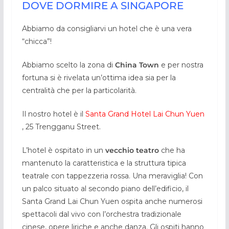
DOVE DORMIRE A SINGAPORE
Abbiamo da consigliarvi un hotel che è una vera
“chicca”!
Abbiamo scelto la zona di
China Town
e per nostra
fortuna si è rivelata un’ottima idea sia per la
centralità che per la particolarità.
Il nostro hotel è il
Santa Grand Hotel Lai Chun Yuen
, 25 Trengganu Street.
L’hotel è ospitato in un
vecchio teatro
che ha
mantenuto la caratteristica e la struttura tipica
teatrale con tappezzeria rossa. Una meraviglia! Con
un palco situato al secondo piano dell’edificio, il
Santa Grand Lai Chun Yuen ospita anche numerosi
spettacoli dal vivo con l’orchestra tradizionale
cinese, opere liriche e anche danza. Gli ospiti hanno