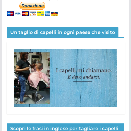
Un taglio di capelli in ogni paese che visito
Scopri le frasi in inglese per tagliare i capelli