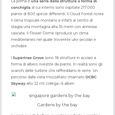
La prima è
una serra dalla struttura a forma di
conchiglia
al cui interno sono ospitate 217.000
piante di 800 specie differenti. Il Cloud Forest ricrea
il clima tropicale montano e infatti al centro di
staglia una montagna alta 35 metri con annessa
cascata. Il Flower Dome riproduce un clima
mediterraneo nel quale troverete ulivi secolari e
orchidee.
l
Supertree Grove
sono 18 strutture in acciaio a
forma di albero rivestite da piante. In realtà sono gli
scarichi delle turbine che raffreddano le serre. Un
percorso dalla vista mozzafiato chiamato
OCBC
Skyway
alto 22 mt collega i 6 alberi.
Gardens by the bay