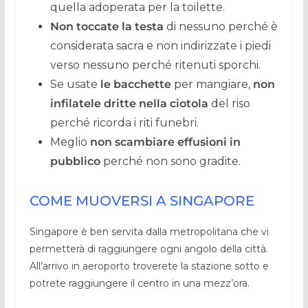
quella adoperata per la toilette.
Non toccate la testa
di nessuno perché è
considerata sacra e non indirizzate i piedi
verso nessuno perché ritenuti sporchi.
Se usate
le bacchette
per mangiare,
non
infilatele dritte nella ciotola
del riso
perché ricorda i riti funebri.
Meglio
non scambiare effusioni in
pubblico
perché non sono gradite.
COME MUOVERSI A SINGAPORE
Singapore è ben servita dalla metropolitana che vi
permetterà di raggiungere ogni angolo della città.
All’arrivo in aeroporto troverete la stazione sotto e
potrete raggiungere il centro in una mezz’ora.