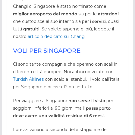
Changi di Singapore è stato nominato come
miglior aeroporto del mondo
sia per le
attrazioni
che custodisce al suo interno sia per i
servizi
, quasi
tutti
gratuiti
. Se volete saperne di più, leggete il
nostro
articolo dedicato sul Changi
!
VOLI PER SINGAPORE
Ci sono tante compagnie che operano con scali in
differenti città europee. Noi abbiamo volato con
Turkish Airlines
con scalo a Istanbul. Il volo dall’Italia
per Singapore è di circa 12 ore in tutto.
Per viaggiare a Singapore
non serve il visto
per
soggiorni inferiori ai 90 giorni ma il
passaporto
deve avere una validità residua di 6 mesi.
I prezzi variano a seconda delle stagioni e dei