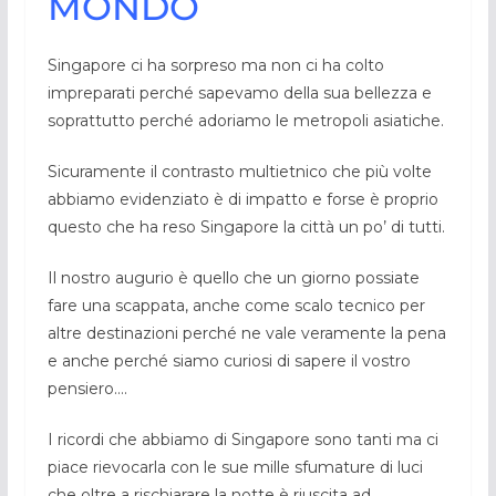
MONDO
Singapore ci ha sorpreso ma non ci ha colto
impreparati perché sapevamo della sua bellezza e
soprattutto perché adoriamo le metropoli asiatiche.
Sicuramente il contrasto multietnico che più volte
abbiamo evidenziato è di impatto e forse è proprio
questo che ha reso Singapore la città un po’ di tutti.
Il nostro augurio è quello che un giorno possiate
fare una scappata, anche come scalo tecnico per
altre destinazioni perché ne vale veramente la pena
e anche perché siamo curiosi di sapere il vostro
pensiero….
I ricordi che abbiamo di Singapore sono tanti ma ci
piace rievocarla con le sue mille sfumature di luci
che oltre a rischiarare la notte è riuscita ad