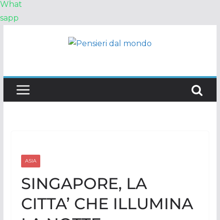
What
sapp
Salta
al
contenuto
ASIA
SINGAPORE, LA
CITTA’ CHE ILLUMINA