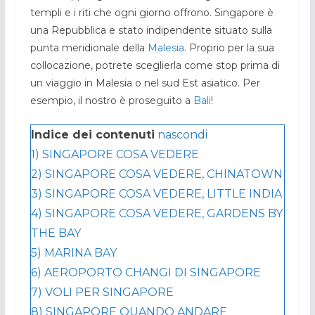
templi e i riti che ogni giorno offrono. Singapore è
una Repubblica e stato indipendente situato sulla
punta meridionale della
Malesia
. Proprio per la sua
collocazione, potrete sceglierla come stop prima di
un viaggio in Malesia o nel sud Est asiatico. Per
esempio, il nostro è proseguito a
Bali
!
Indice dei contenuti
nascondi
1)
SINGAPORE COSA VEDERE
2)
SINGAPORE COSA VEDERE, CHINATOWN
3)
SINGAPORE COSA VEDERE, LITTLE INDIA
4)
SINGAPORE COSA VEDERE, GARDENS BY
THE BAY
5)
MARINA BAY
6)
AEROPORTO CHANGI DI SINGAPORE
7)
VOLI PER SINGAPORE
8)
SINGAPORE QUANDO ANDARE