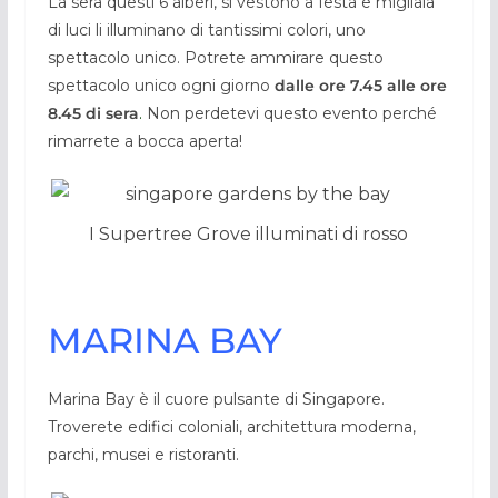
La sera questi 6 alberi, si vestono a festa e migliaia
di luci li illuminano di tantissimi colori, uno
spettacolo unico. Potrete ammirare questo
spettacolo unico ogni giorno
dalle ore 7.45 alle ore
8.45 di sera
.
Non perdetevi questo evento perché
rimarrete a bocca aperta!
I Supertree Grove illuminati di rosso
MARINA BAY
Marina Bay è il cuore pulsante di Singapore.
Troverete edifici coloniali, architettura moderna,
parchi, musei e ristoranti.