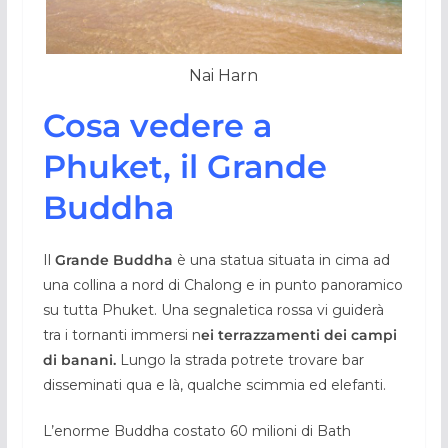
Nai Harn
Cosa vedere a
Phuket, il Grande
Buddha
Il
Grande Buddha
è una statua situata in cima ad
una collina a nord di Chalong e in punto panoramico
su tutta Phuket. Una segnaletica rossa vi guiderà
tra i tornanti immersi n
ei terrazzamenti dei campi
di banani.
Lungo la strada potrete trovare bar
disseminati qua e là, qualche scimmia ed elefanti.
L’enorme Buddha costato 60 milioni di Bath