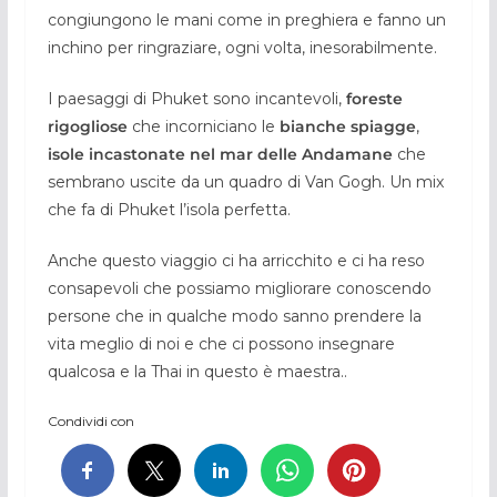
congiungono le mani come in preghiera e fanno un
inchino per ringraziare, ogni volta, inesorabilmente.
I paesaggi di Phuket sono incantevoli,
foreste
rigogliose
che incorniciano le
bianche spiagge
,
isole incastonate nel mar delle Andamane
che
sembrano uscite da un quadro di Van Gogh. Un mix
che fa di Phuket l’isola perfetta.
Anche questo viaggio ci ha arricchito e ci ha reso
consapevoli che possiamo migliorare conoscendo
persone che in qualche modo sanno prendere la
vita meglio di noi e che ci possono insegnare
qualcosa e la Thai in questo è maestra..
Condividi con