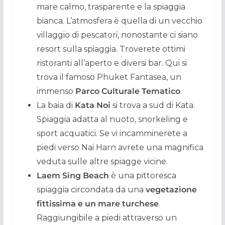
mare calmo, trasparente e la spiaggia
bianca. L’atmosfera è quella di un vecchio
villaggio di pescatori, nonostante ci siano
resort sulla spiaggia. Troverete ottimi
ristoranti all’aperto e diversi bar. Qui si
trova il famoso Phuket Fantasea, un
immenso
Parco Culturale Tematico
.
La baia di
Kata Noi
si trova a sud di Kata.
Spiaggia adatta al nuoto, snorkeling e
sport acquatici. Se vi incamminerete a
piedi verso Nai Harn avrete una magnifica
veduta sulle altre spiagge vicine.
Laem Sing Beach
è una pittoresca
spiaggia circondata da una
vegetazione
fittissima e un mare turchese
.
Raggiungibile a piedi attraverso un