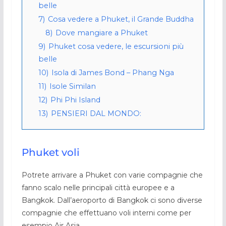
belle
7)
Cosa vedere a Phuket, il Grande Buddha
8)
Dove mangiare a Phuket
9)
Phuket cosa vedere, le escursioni più
belle
10)
Isola di James Bond – Phang Nga
11)
Isole Similan
12)
Phi Phi Island
13)
PENSIERI DAL MONDO:
Phuket voli
Potrete arrivare a Phuket con varie compagnie che
fanno scalo nelle principali città europee e a
Bangkok. Dall’aeroporto di Bangkok ci sono diverse
compagnie che effettuano voli interni come per
esempio Air Asia.