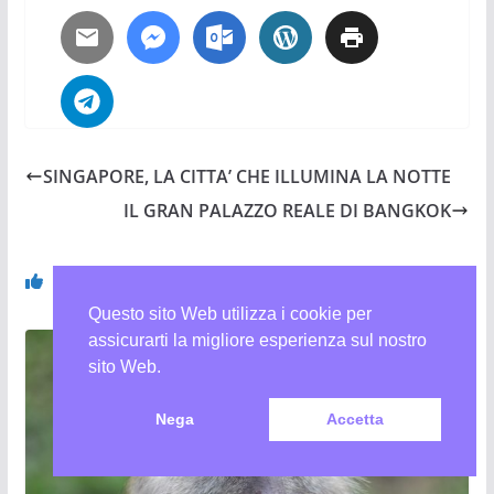
SINGAPORE, LA CITTA’ CHE ILLUMINA LA NOTTE
IL GRAN PALAZZO REALE DI BANGKOK
Potrebbe anche interessarti
Questo sito Web utilizza i cookie per
assicurarti la migliore esperienza sul nostro
sito Web.
Nega
Accetta