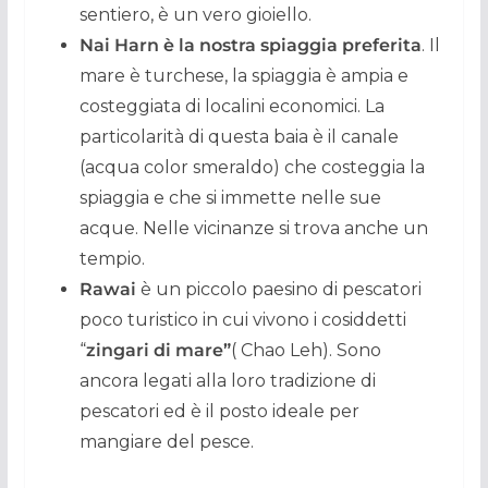
sentiero, è un vero gioiello.
Nai Harn è la nostra spiaggia preferita
. Il
mare è turchese, la spiaggia è ampia e
costeggiata di localini economici. La
particolarità di questa baia è il canale
(acqua color smeraldo) che costeggia la
spiaggia e che si immette nelle sue
acque. Nelle vicinanze si trova anche un
tempio.
Rawai
è un piccolo paesino di pescatori
poco turistico in cui vivono i cosiddetti
“
zingari di mare”
( Chao Leh). Sono
ancora legati alla loro tradizione di
pescatori ed è il posto ideale per
mangiare del pesce.