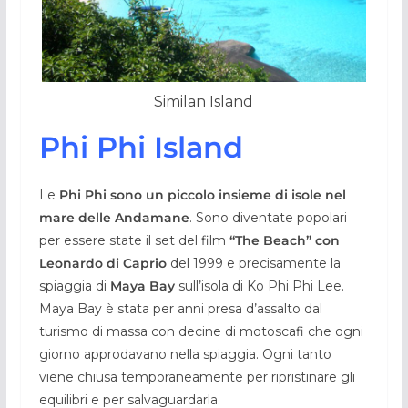
Similan Island
Phi Phi Island
Le
Phi Phi sono un piccolo insieme di isole nel
mare delle Andamane
. Sono diventate popolari
per essere state il set del film
“The Beach” con
Leonardo di Caprio
del 1999 e precisamente la
spiaggia di
Maya Bay
sull’isola di Ko Phi Phi Lee.
Maya Bay è stata per anni presa d’assalto dal
turismo di massa con decine di motoscafi che ogni
giorno approdavano nella spiaggia. Ogni tanto
viene chiusa temporaneamente per ripristinare gli
equilibri e per salvaguardarla.