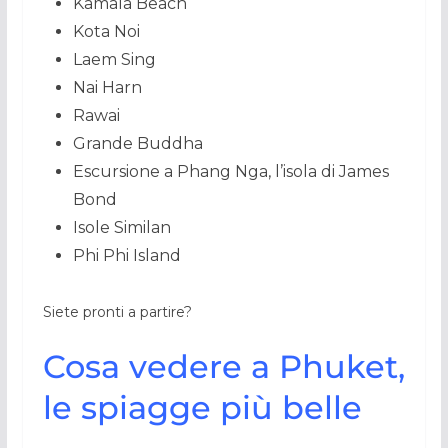
Kamala Beach
Kota Noi
Laem Sing
Nai Harn
Rawai
Grande Buddha
Escursione a Phang Nga, l’isola di James
Bond
Isole Similan
Phi Phi Island
Siete pronti a partire?
Cosa vedere a Phuket,
le spiagge più belle