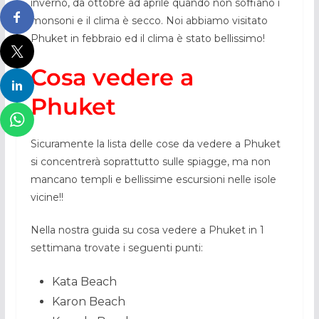
inverno, da ottobre ad aprile quando non soffiano i
monsoni e il clima è secco. Noi abbiamo visitato
Phuket in febbraio ed il clima è stato bellissimo!
Cosa vedere a
Phuket
Sicuramente la lista delle cose da vedere a Phuket
si concentrerà soprattutto sulle spiagge, ma non
mancano templi e bellissime escursioni nelle isole
vicine!!
Nella nostra guida su cosa vedere a Phuket in 1
settimana trovate i seguenti punti:
Kata Beach
Karon Beach