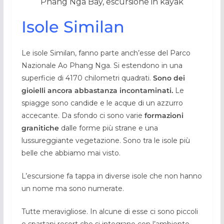
Phang Nga Bay, escursione in kayak
Isole Similan
Le isole Similan, fanno parte anch’esse del Parco
Nazionale Ao Phang Nga. Si estendono in una
superficie di 4170 chilometri quadrati.
Sono dei
gioielli ancora abbastanza incontaminati.
Le
spiagge sono candide e le acque di un azzurro
accecante. Da sfondo ci sono varie
formazioni
granitiche
dalle forme più strane e una
lussureggiante vegetazione. Sono tra le isole più
belle che abbiamo mai visto.
L’escursione fa tappa in diverse isole che non hanno
un nome ma sono numerate.
Tutte meravigliose. In alcune di esse ci sono piccoli