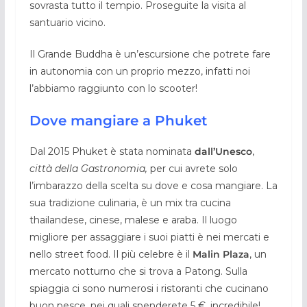
sovrasta tutto il tempio. Proseguite la visita al
santuario vicino.
Il Grande Buddha è un’escursione che potrete fare
in autonomia con un proprio mezzo, infatti noi
l’abbiamo raggiunto con lo scooter!
Dove mangiare a Phuket
Dal 2015 Phuket è stata nominata
dall’Unesco
,
città della Gastronomia,
per cui avrete solo
l’imbarazzo della scelta su dove e cosa mangiare. La
sua tradizione culinaria, è un mix tra cucina
thailandese, cinese, malese e araba. Il luogo
migliore per assaggiare i suoi piatti è nei mercati e
nello street food. Il più celebre è il
Malin Plaza
, un
mercato notturno che si trova a Patong. Sulla
spiaggia ci sono numerosi i ristoranti che cucinano
buon pesce, nei quali spenderete 5 €, incredibile!