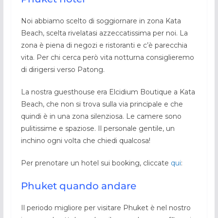
Noi abbiamo scelto di soggiornare in zona Kata
Beach, scelta rivelatasi azzeccatissima per noi. La
zona è piena di negozi e ristoranti e c’è parecchia
vita. Per chi cerca però vita notturna consiglieremo
di dirigersi verso Patong.
La nostra guesthouse era Elcidium Boutique a Kata
Beach, che non si trova sulla via principale e che
quindi è in una zona silenziosa. Le camere sono
pulitissime e spaziose. Il personale gentile, un
inchino ogni volta che chiedi qualcosa!
Per prenotare un hotel sui booking, cliccate
qui
:
Phuket quando andare
Il periodo migliore per visitare Phuket è nel nostro