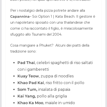
Per i nostalgici della pizza potrete andare alla
Capannina
– Soi Option 1 | Kata Beach. Il gestore è
un napoletano sposato con una thailandese che
come ci ha raccontato il figlio, è miracolosamente
sfuggito allo Tsunami del 2004.
Cosa mangiare a Phuket? Alcuni dei piatti della
tradizione sono:
Pad Thai
, celebri spaghetti di riso saltati
con i gamberetti
Kuay Teow
, zuppa di noodles
Khao Pad Kai
, riso fritto con il pollo
Som Tum,
insalata di papaia
Kai Yang,
pollo alla griglia
Khao Ka Moo
, maiale in umido