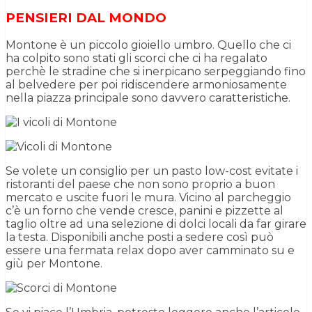
PENSIERI DAL MONDO
Montone è un piccolo gioiello umbro. Quello che ci
ha colpito sono stati gli scorci che ci ha regalato
perchè le stradine che si inerpicano serpeggiando fino
al belvedere per poi ridiscendere armoniosamente
nella piazza principale sono davvero caratteristiche.
Se volete un consiglio per un pasto low-cost evitate i
ristoranti del paese che non sono proprio a buon
mercato e uscite fuori le mura. Vicino al parcheggio
c’è un forno che vende cresce, panini e pizzette al
taglio oltre ad una selezione di dolci locali da far girare
la testa. Disponibili anche posti a sedere così può
essere una fermata relax dopo aver camminato su e
giù per Montone.