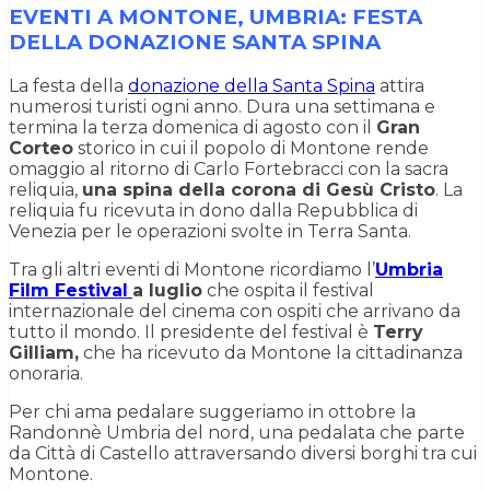
EVENTI A MONTONE, UMBRIA: FESTA
DELLA DONAZIONE SANTA SPINA
La festa della
donazione della Santa Spina
attira
numerosi turisti ogni anno. Dura una settimana e
termina la terza domenica di agosto con il
Gran
Corteo
storico in cui il popolo di Montone rende
omaggio al ritorno di Carlo Fortebracci con la sacra
reliquia,
una spina della corona di Gesù Cristo
. La
reliquia fu ricevuta in dono dalla Repubblica di
Venezia per le operazioni svolte in Terra Santa.
Tra gli altri eventi di Montone ricordiamo l’
Umbria
Film Festival
a luglio
che ospita il festival
internazionale del cinema con ospiti che arrivano da
tutto il mondo. Il presidente del festival è
Terry
Gilliam,
che ha ricevuto da Montone la cittadinanza
onoraria.
Per chi ama pedalare suggeriamo in ottobre la
Randonnè Umbria del nord, una pedalata che parte
da Città di Castello attraversando diversi borghi tra cui
Montone.