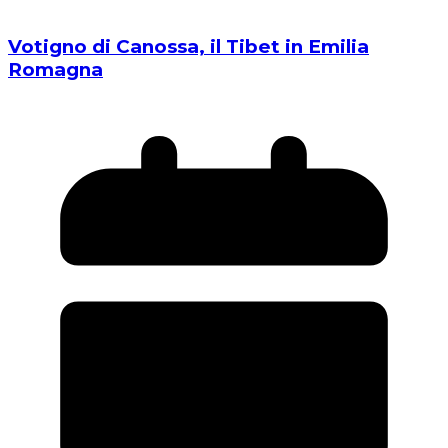
Votigno di Canossa, il Tibet in Emilia
Romagna