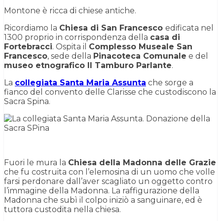
Montone è ricca di chiese antiche.
Ricordiamo la
Chiesa di San Francesco
edificata nel
1300 proprio in corrispondenza della
casa di
Fortebracci
. Ospita il
Complesso Museale San
Francesco
, sede della
Pinacoteca Comunale
e del
museo etnografico Il Tamburo Parlante
.
La
collegiata Santa Maria Assunta
che sorge a
fianco del convento delle Clarisse che custodiscono la
Sacra Spina.
Fuori le mura la
Chiesa della Madonna delle Grazie
che fu costruita con l’elemosina di un uomo che volle
farsi perdonare dall’aver scagliato un oggetto contro
l’immagine della Madonna. La raffigurazione della
Madonna che subì il colpo iniziò a sanguinare, ed è
tuttora custodita nella chiesa.