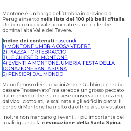
Montone è un borgo dell’Umbria in provincia di
Perugia inserito
nella lista dei 100 più belli d’Italia
.
Un borgo medievale arroccato su un colle che
domina l’alta Valle del Tevere.
Indice dei contenuti
nascondi
1)
MONTONE UMBRIA COSA VEDERE
2)
PIAZZA FORTEBRACCIO
3)
LE CHIESE DI MONTONE
4)
EVENTI A MONTONE, UMBRIA: FESTA DELLA
DONAZIONE SANTA SPINA
5)
PENSIERI DAL MONDO
Meno famoso dei suoi vicini Assisi e Gubbio potrebbe
passare “inosservato” ma sarebbe un grosso peccato
dal momento che è un paese conservato benissimo,
dai vicoli ciottolati, le scalinate e gli edifici in pietra. Il
borgo di Montone ha molto da offrire ai suoi visitatori.
Inoltre non mancano gli eventi, il più importante dei
quali riguarda la
rievocazione della Santa Spina.