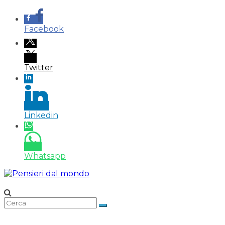
Facebook
Twitter
Linkedin
Whatsapp
Salta
al
contenuto