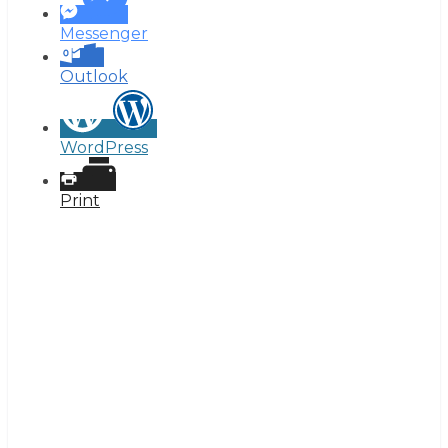
Messenger
Outlook
WordPress
Print