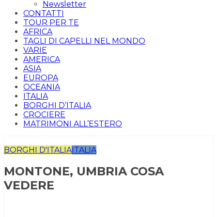
Newsletter
CONTATTI
TOUR PER TE
AFRICA
TAGLI DI CAPELLI NEL MONDO
VARIE
AMERICA
ASIA
EUROPA
OCEANIA
ITALIA
BORGHI D’ITALIA
CROCIERE
MATRIMONI ALL’ESTERO
BORGHI D'ITALIA
ITALIA
MONTONE, UMBRIA COSA
VEDERE