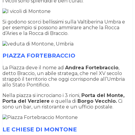
I vicoli sono splendidi e ben curati.
Si godono scorci bellissimi sulla Valtiberina Umbra e
per esempio si possono ammirare anche la Rocca
d’Aries e la Rocca di Braccio.
PIAZZA FORTEBRACCIO
La Piazza deve il nome ad
Andrea Fortebraccio
,
detto Braccio, un abile stratega, che nel XV secolo
strappò il territorio che oggi corrisponde all’Umbria
allo Stato Pontificio.
Nella piazza si incrociano i 3 rioni,
Porta del Monte,
Porta del Verziere
e quella di
Borgo Vecchio.
Ci
sono un bar, un ristorante e un ufficio postale.
LE CHIESE DI MONTONE