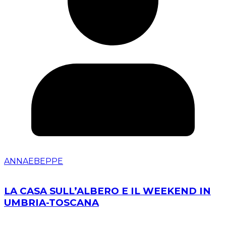
ANNAEBEPPE
LA CASA SULL’ALBERO E IL WEEKEND IN
UMBRIA-TOSCANA