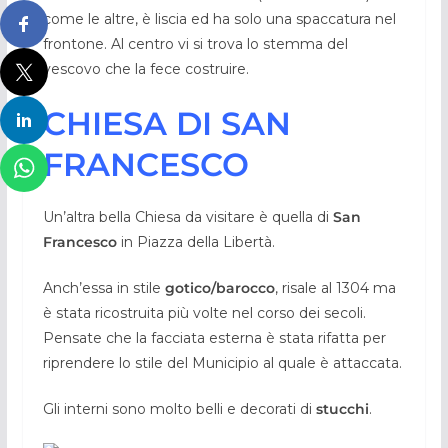
come le altre, è liscia ed ha solo una spaccatura nel
frontone. Al centro vi si trova lo stemma del
vescovo che la fece costruire.
CHIESA DI SAN
FRANCESCO
Un’altra bella Chiesa da visitare è quella di
San
Francesco
in Piazza della Libertà.
Anch’essa in stile
gotico/barocco
, risale al 1304 ma
è stata ricostruita più volte nel corso dei secoli.
Pensate che la facciata esterna è stata rifatta per
riprendere lo stile del Municipio al quale è attaccata.
Gli interni sono molto belli e decorati di
stucchi
.