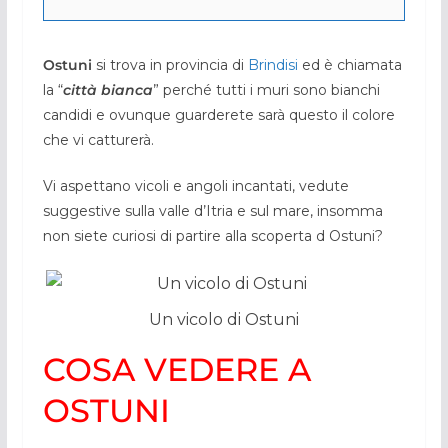
Ostuni
si trova in provincia di
Brindisi
ed è chiamata
la “
città bianca
” perché tutti i muri sono bianchi
candidi e ovunque guarderete sarà questo il colore
che vi catturerà.
Vi aspettano vicoli e angoli incantati, vedute
suggestive sulla valle d’Itria e sul mare, insomma
non siete curiosi di partire alla scoperta d Ostuni?
Un vicolo di Ostuni
COSA VEDERE A
OSTUNI