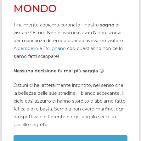
MONDO
Finalmente abbiamo coronato il nostro
sogno
di
visitare Ostuni! Non eravamo riusciti l’anno scorso
per mancanza di tempo quando avevamo visitato
Alberobello
e
Polignano
così quest’anno non ce lo
siamo fatti scappare!
Nessuna decisione fu mai più saggia
🙂
Ostuni ci ha letteralmente intontito, nel senso che
la bellezza delle sue stradine, il bianco accecante, il
cielo così azzurro ci hanno stordito e abbiamo fatto
fatica a dire basta. Sembra non avere mai fine, ogni
prospettiva è differente e ogni angolo svela un
gioiello segreto…