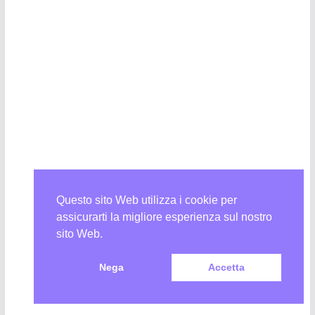
Questo sito Web utilizza i cookie per
assicurarti la migliore esperienza sul nostro
sito Web.
Nega
Accetta