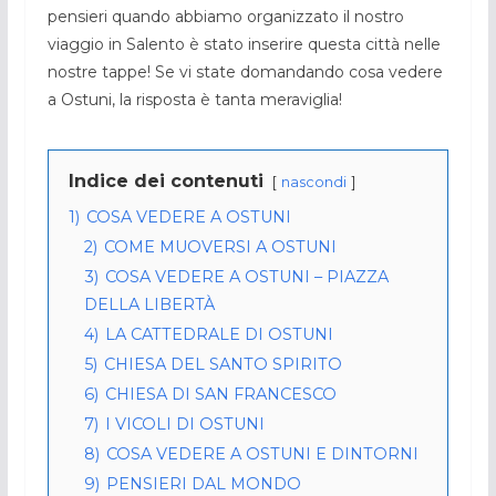
pensieri quando abbiamo organizzato il nostro
viaggio in Salento è stato inserire questa città nelle
nostre tappe! Se vi state domandando cosa vedere
a Ostuni, la risposta è tanta meraviglia!
Indice dei contenuti
nascondi
1)
COSA VEDERE A OSTUNI
2)
COME MUOVERSI A OSTUNI
3)
COSA VEDERE A OSTUNI – PIAZZA
DELLA LIBERTÀ
4)
LA CATTEDRALE DI OSTUNI
5)
CHIESA DEL SANTO SPIRITO
6)
CHIESA DI SAN FRANCESCO
7)
I VICOLI DI OSTUNI
8)
COSA VEDERE A OSTUNI E DINTORNI
9)
PENSIERI DAL MONDO