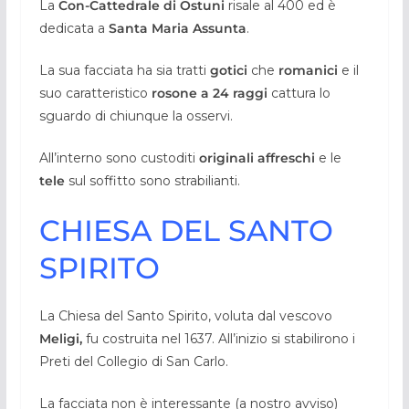
La
Con-Cattedrale di Ostuni
risale al 400 ed è
dedicata a
Santa Maria Assunta
.
La sua facciata ha sia tratti
gotici
che
romanici
e il
suo caratteristico
rosone a 24 raggi
cattura lo
sguardo di chiunque la osservi.
All’interno sono custoditi
originali affreschi
e le
tele
sul soffitto sono strabilianti.
CHIESA DEL SANTO
SPIRITO
La Chiesa del Santo Spirito, voluta dal vescovo
Meligi,
fu costruita nel 1637. All’inizio si stabilirono i
Preti del Collegio di San Carlo.
La facciata non è interessante (a nostro avviso)