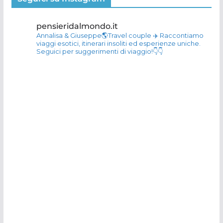
pensieridalmondo.it
Annalisa & Giuseppe🌎Travel couple
✈️ Raccontiamo
viaggi esotici, itinerari insoliti ed esperienze uniche.
Seguici per suggerimenti di viaggio!👇👇