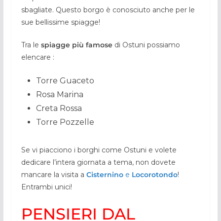
sbagliate. Questo borgo è conosciuto anche per le
sue bellissime spiagge!
Tra le
spiagge più famose
di Ostuni possiamo
elencare :
Torre Guaceto
Rosa Marina
Creta Rossa
Torre Pozzelle
Se vi piacciono i borghi come Ostuni e volete
dedicare l’intera giornata a tema, non dovete
mancare la visita a
Cisternino
e
Locorotondo
!
Entrambi unici!
PENSIERI DAL