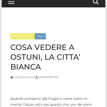
BORGHI D'ITALIA
ITALIA
COSA VEDERE A
OSTUNI, LA CITTA’
BIANCA
6 Ottobre 2020
ANNAEBEPPE
Quando pensiamo alla Puglia ci viene subito in
mente Ostuni, ed è per questo che uno dei primi