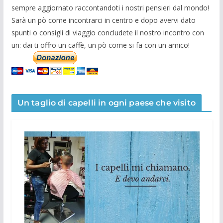
sempre aggiornato raccontandoti i nostri pensieri dal mondo!
Sarà un pò come incontrarci in centro e dopo avervi dato
spunti o consigli di viaggio concludete il nostro incontro con
un: dai ti offro un caffè, un pò come si fa con un amico!
Un taglio di capelli in ogni paese che visito