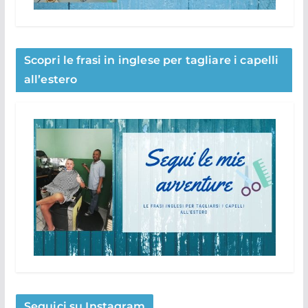
Scopri le frasi in inglese per tagliare i capelli
all’estero
Seguici su Instagram