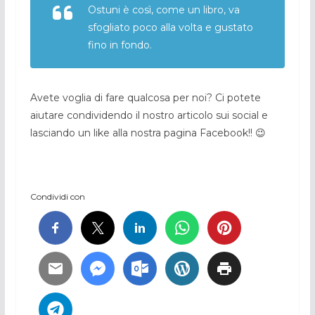
Ostuni è così, come un libro, va
sfogliato poco alla volta e gustato
fino in fondo.
Avete voglia di fare qualcosa per noi? Ci potete
aiutare condividendo il nostro articolo sui social e
lasciando un like alla nostra pagina Facebook!! 😉
Condividi con