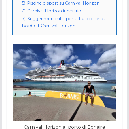
5)
Piscine e sport su Carnival Horizon
6)
Carnival Horizon itinerario
7)
Suggerimenti utili per la tua crociera a
bordo di Carnival Horizon
Carnival Horizon al porto di Bonaire