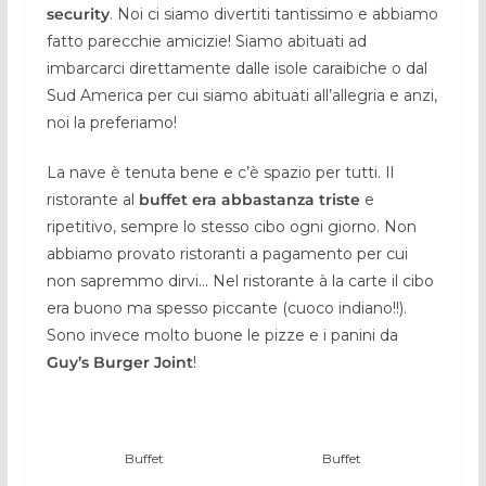
security
. Noi ci siamo divertiti tantissimo e abbiamo
fatto parecchie amicizie! Siamo abituati ad
imbarcarci direttamente dalle isole caraibiche o dal
Sud America per cui siamo abituati all’allegria e anzi,
noi la preferiamo!
La nave è tenuta bene e c’è spazio per tutti. Il
ristorante al
buffet era abbastanza triste
e
ripetitivo, sempre lo stesso cibo ogni giorno. Non
abbiamo provato ristoranti a pagamento per cui
non sapremmo dirvi… Nel ristorante à la carte il cibo
era buono ma spesso piccante (cuoco indiano!!).
Sono invece molto buone le pizze e i panini da
Guy’s Burger Joint
!
Buffet
Buffet