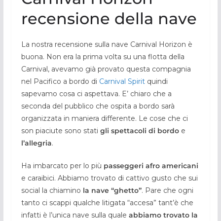
recensione della nave
La nostra recensione sulla nave Carnival Horizon è
buona. Non era la prima volta su una flotta della
Carnival, avevamo già provato questa compagnia
nel Pacifico a bordo di
Carnival Spirit
quindi
sapevamo cosa ci aspettava. E’ chiaro che a
seconda del pubblico che ospita a bordo sarà
organizzata in maniera differente. Le cose che ci
son piaciute sono stati
gli spettacoli di bordo
e
l’allegria
.
Ha imbarcato per lo più
passeggeri afro americani
e caraibici. Abbiamo trovato di cattivo gusto che sui
social la chiamino
la nave “ghetto”
. Pare che ogni
tanto ci scappi qualche litigata “accesa” tant’è che
infatti è l’unica nave sulla quale
abbiamo trovato la