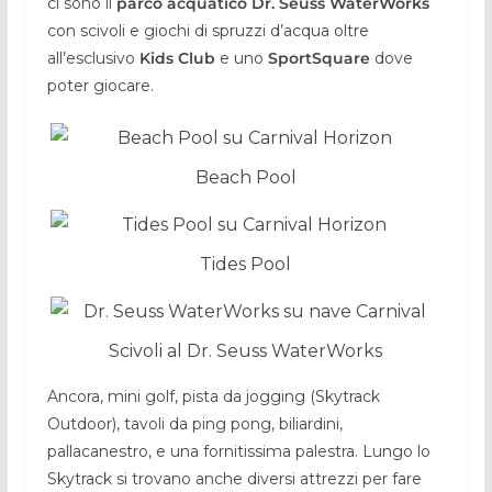
ci sono il
parco acquatico Dr. Seuss WaterWorks
con scivoli e giochi di spruzzi d’acqua oltre
all’esclusivo
Kids Club
e uno
SportSquare
dove
poter giocare.
Beach Pool
Tides Pool
Scivoli al Dr. Seuss WaterWorks
Ancora, mini golf, pista da jogging (Skytrack
Outdoor), tavoli da ping pong, biliardini,
pallacanestro, e una fornitissima palestra. Lungo lo
Skytrack si trovano anche diversi attrezzi per fare