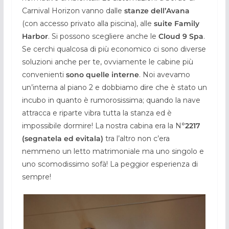
Carnival Horizon vanno dalle
stanze dell’Avana
(con accesso privato alla piscina), alle
suite Family
Harbor
. Si possono scegliere anche le
Cloud 9 Spa
.
Se cerchi qualcosa di più economico ci sono diverse
soluzioni anche per te, ovviamente le cabine più
convenienti
sono quelle interne
. Noi avevamo
un’interna al piano 2 e dobbiamo dire che è stato un
incubo in quanto è rumorosissima; quando la nave
attracca e riparte vibra tutta la stanza ed è
impossibile dormire! La nostra cabina era la N°
2217
(segnatela ed evitala)
tra l’altro non c’era
nemmeno un letto matrimoniale ma uno singolo e
uno scomodissimo sofà! La peggior esperienza di
sempre!