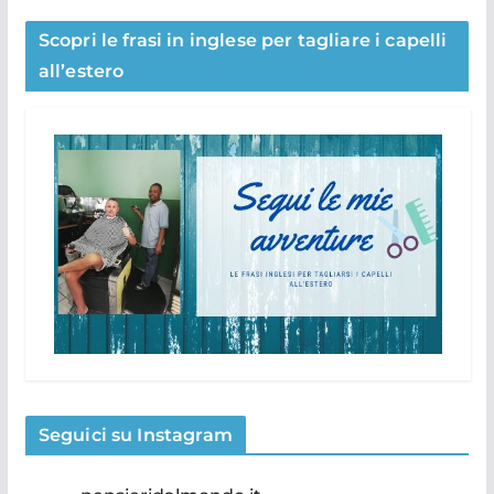
Scopri le frasi in inglese per tagliare i capelli
all’estero
Seguici su Instagram