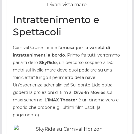
Divani vista mare
Intrattenimento e
Spettacoli
Carnival Cruise Line è
famosa per la varietà di
intrattenimenti a bordo
. Primo fra tutti vorremmo
parlarti dello
SkyRide
, un percorso sospeso a 150
metri sul livello mare dove puoi pedalare su una
“bicicletta” lungo il perimetro della nave!
Un’esperienza adrenalinica! Sul ponte Lido potrai
goderti la proiezioni di film al
Dive-In Movies
sul
maxi schermo. L’
IMAX Theater
è un cinema vero e
proprio che propone gli ultimi film usciti (a
pagamento).