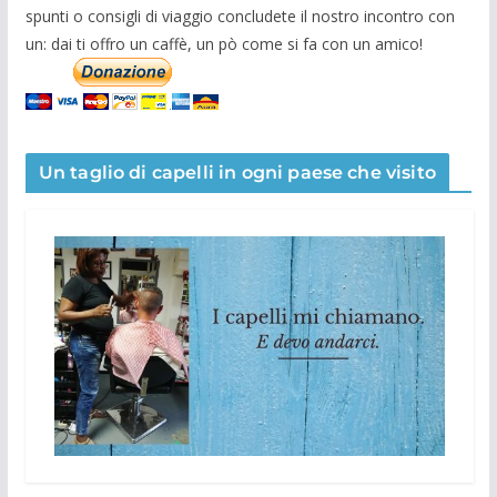
spunti o consigli di viaggio concludete il nostro incontro con
un: dai ti offro un caffè, un pò come si fa con un amico!
Un taglio di capelli in ogni paese che visito