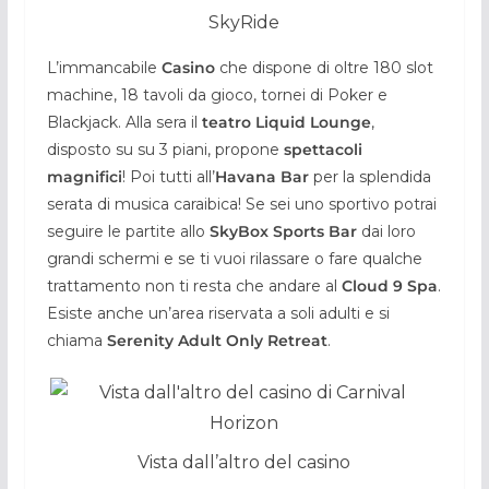
SkyRide
L’immancabile
Casino
che dispone di oltre 180 slot
machine, 18 tavoli da gioco, tornei di Poker e
Blackjack. Alla sera il
teatro Liquid Lounge
,
disposto su su 3 piani, propone
spettacoli
magnifici
! Poi tutti all’
Havana Bar
per la splendida
serata di musica caraibica! Se sei uno sportivo potrai
seguire le partite allo
SkyBox Sports Bar
dai loro
grandi schermi e se ti vuoi rilassare o fare qualche
trattamento non ti resta che andare al
Cloud 9 Spa
.
Esiste anche un’area riservata a soli adulti e si
chiama
Serenity Adult Only Retreat
.
Vista dall’altro del casino