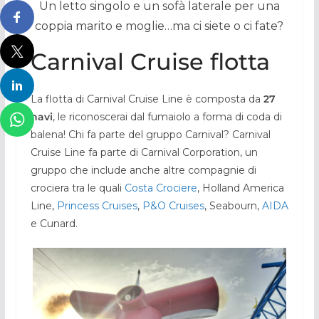
Un letto singolo e un sofà laterale per una
coppia marito e moglie…ma ci siete o ci fate?
Carnival Cruise flotta
La flotta di Carnival Cruise Line è composta da
27
navi
, le riconoscerai dal fumaiolo a forma di coda di
balena! Chi fa parte del gruppo Carnival? Carnival
Cruise Line fa parte di Carnival Corporation, un
gruppo che include anche altre compagnie di
crociera tra le quali
Costa Crociere
, Holland America
Line,
Princess Cruises
,
P&O Cruises
, Seabourn,
AIDA
e Cunard.