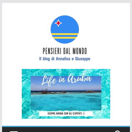
Salta
al
contenuto