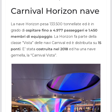
Carnival Horizon nave
La nave Horizon pesa 133.500 tonnellate ed è in
grado di
ospitare fino a 4.977 passeggeri e 1.450
membri di equipaggio
. La Horizon fa parte della
classe “Vista” delle navi Carnival ed è distribuita su
15
ponti
. E’ stata
costruita nel 2018
ed ha una nave
gemella, la “Carnival Vista”.