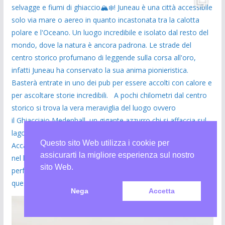
Questo sito Web utilizza i cookie per
assicurarti la migliore esperienza sul nostro
sito Web.
Nega
Accetta