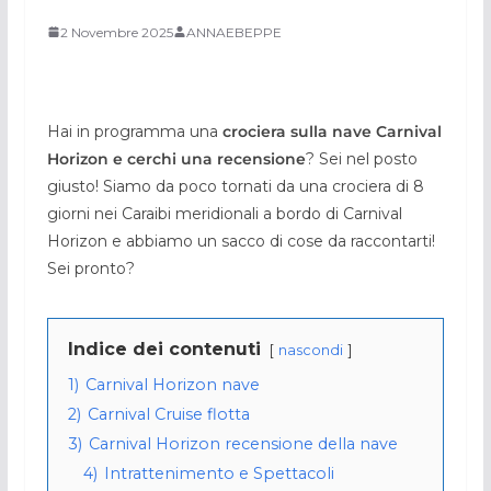
2 Novembre 2025
ANNAEBEPPE
Hai in programma una
crociera sulla nave Carnival
Horizon e cerchi una recensione
? Sei nel posto
giusto! Siamo da poco tornati da una crociera di 8
giorni nei Caraibi meridionali a bordo di Carnival
Horizon e abbiamo un sacco di cose da raccontarti!
Sei pronto?
Indice dei contenuti
nascondi
1)
Carnival Horizon nave
2)
Carnival Cruise flotta
3)
Carnival Horizon recensione della nave
4)
Intrattenimento e Spettacoli