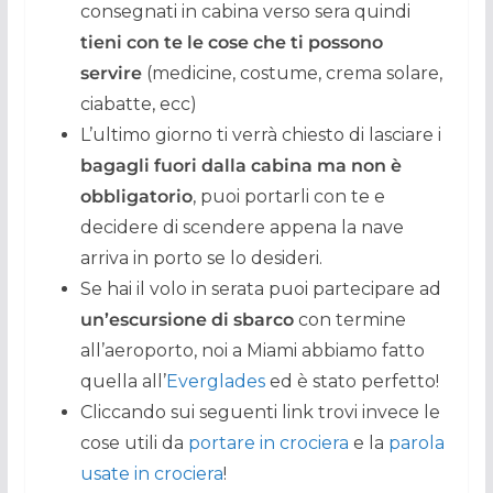
consegnati in cabina verso sera quindi
tieni con te le cose che ti possono
servire
(medicine, costume, crema solare,
ciabatte, ecc)
L’ultimo giorno ti verrà chiesto di lasciare i
bagagli fuori dalla cabina ma non è
obbligatorio
, puoi portarli con te e
decidere di scendere appena la nave
arriva in porto se lo desideri.
Se hai il volo in serata puoi partecipare ad
un’escursione di sbarco
con termine
all’aeroporto, noi a Miami abbiamo fatto
quella all’
Everglades
ed è stato perfetto!
Cliccando sui seguenti link trovi invece le
cose utili da
portare in crociera
e la
parola
usate in crociera
!