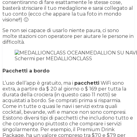
consentiranno di fare esattamente le stesse cose,
basterà strisciare il tuo medaglione e sarai collegato al
tuo conto (ecco che appare la tua foto in mondo
visione!!) 🙂
Se non sei capace di usarlo niente paura, ci sono
molte stazioni con operatore per aiutare le persone in
difficoltà.
Schermi per MEDALLIONCLASS
Pacchetti a bordo
L’uso dell’app è gratuito, ma i
pacchetti
WiFi sono
extra, a partire da $ 20 al giorno o $ 169 per tutta la
durata della crociera (in questo caso 11 notti) se
acquistati a bordo. Se comprati prima si risparmia.
Come in tutte o quasi le navi i servizi extra quali
cocktail, bevande, wifi e mance non sono compresi.
Esistono diversi tipi di pacchetti che includono tutto e
che convengono piuttosto che comprare i servizi
singolarmente. Per esempio, il Premium Drink
Package, ha un valore compreso tra $70 e $79 per