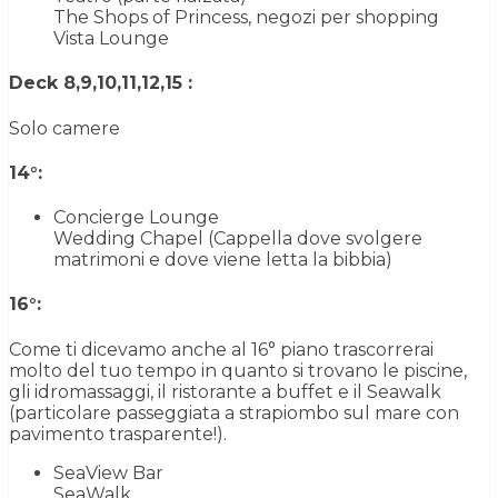
The Shops of Princess, negozi per shopping
Vista Lounge
Deck 8,9,10,11,12,15 :
Solo camere
14°:
Concierge Lounge
Wedding Chapel (Cappella dove svolgere
matrimoni e dove viene letta la bibbia)
16°:
Come ti dicevamo anche al 16° piano trascorrerai
molto del tuo tempo in quanto si trovano le piscine,
gli idromassaggi, il ristorante a buffet e il Seawalk
(particolare passeggiata a strapiombo sul mare con
pavimento trasparente!).
SeaView Bar
SeaWalk