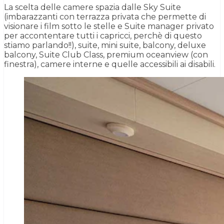
La scelta delle camere spazia dalle Sky Suite
(imbarazzanti con terrazza privata che permette di
visionare i film sotto le stelle e Suite manager privato
per accontentare tutti i capricci, perchè di questo
stiamo parlando!!), suite, mini suite, balcony, deluxe
balcony, Suite Club Class, premium oceanview (con
finestra), camere interne e quelle accessibili ai disabili.