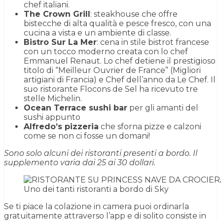
chef italiani.
The Crown Grill
: steakhouse che offre
bistecche di alta qualità e pesce fresco, con una
cucina a vista e un ambiente di classe.
Bistro Sur La Mer
: cena in stile bistrot francese
con un tocco moderno creata con lo chef
Emmanuel Renaut. Lo chef detiene il prestigioso
titolo di “Meilleur Ouvrier de France” (Migliori
artigiani di Francia) e Chef dell’anno da Le Chef. Il
suo ristorante Flocons de Sel ha ricevuto tre
stelle Michelin.
Ocean Terrace sushi bar
per gli amanti del
sushi appunto
Alfredo’s pizzeria
che sforna pizze e calzoni
come se non ci fosse un domani!
Sono solo alcuni dei ristoranti presenti a bordo. Il
supplemento varia dai 25 ai 30 dollari.
Uno dei tanti ristoranti a bordo di Sky
Se ti piace la colazione in camera puoi ordinarla
gratuitamente attraverso l’app e di solito consiste in