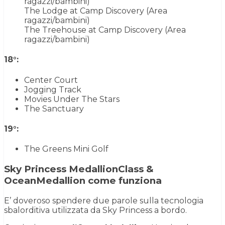
ragazzi/bambini)
The Lodge at Camp Discovery (Area
ragazzi/bambini)
The Treehouse at Camp Discovery (Area
ragazzi/bambini)
18°:
Center Court
Jogging Track
Movies Under The Stars
The Sanctuary
19°:
The Greens Mini Golf
Sky Princess MedallionClass &
OceanMedallion come funziona
E’ doveroso spendere due parole sulla tecnologia
sbalorditiva utilizzata da Sky Princess a bordo.