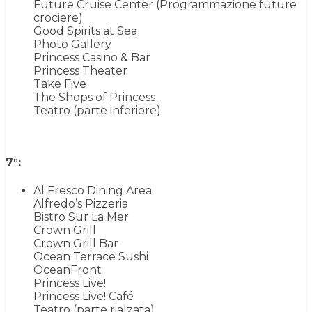
Future Cruise Center (Programmazione future
crociere)
Good Spirits at Sea
Photo Gallery
Princess Casino & Bar
Princess Theater
Take Five
The Shops of Princess
Teatro (parte inferiore)
7°:
Al Fresco Dining Area
Alfredo’s Pizzeria
Bistro Sur La Mer
Crown Grill
Crown Grill Bar
Ocean Terrace Sushi
OceanFront
Princess Live!
Princess Live! Café
Teatro (parte rialzata)