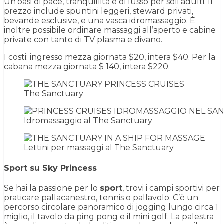
Un’oasi di pace, tranquillità e di lusso per soli adulti. Il
prezzo include spuntini leggeri, steward privati,
bevande esclusive, e una vasca idromassaggio. È
inoltre possibile ordinare massaggi all’aperto e cabine
private con tanto di TV plasma e divano.
I costi: ingresso mezza giornata $20, intera $40. Per la
cabana mezza giornata $ 140, intera $220.
The Sanctuary
Idromassaggio al The Sanctuary
Lettini per massaggi al The Sanctuary
Sport su Sky Princess
Se hai la passione per lo
sport
, trovi i campi sportivi per
praticare pallacanestro, tennis o pallavolo. C’è un
percorso circolare panoramico di jogging lungo circa 1
miglio, il tavolo da ping pong e il mini golf. La palestra