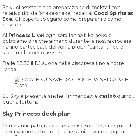
Se vuoi assistere alla preparazione di cocktail con
relativo tifo da “shake-shake” recati al
Good Spirits at
Sea.
Gli esperti spiegano come prepararli e come
nascono.
Al
Princess Live!
ogni sera fanno il karaoke e
dobbiamo dire che almeno durante la nostra crociera
hanno partecipato dei veri e propri “cantanti” ed è
stato molto bello assistere!
Dalle 23.30 il DJ suona nella discoteca fino a notte
fonda!
Disco
Su Sky è presente anche l’immancabile
casinò
quindi,
buona fortuna!
Sky Princess deck plan
Come anticipato, i piani della nave sono 19, di seguito ti
descriviamo tutto quello che puoi trovare in ognuno