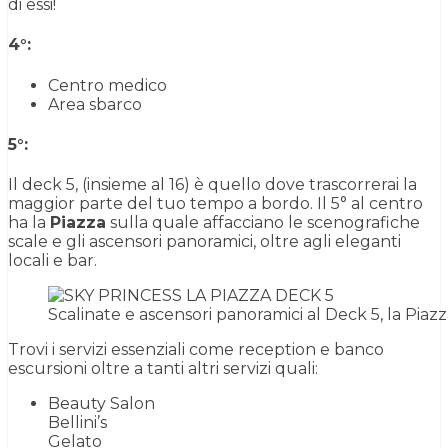
di essi!
4°:
Centro medico
Area sbarco
5°:
Il deck 5, (insieme al 16) è quello dove trascorrerai la
maggior parte del tuo tempo a bordo. Il 5° al centro
ha la
Piazza
sulla quale affacciano le scenografiche
scale e gli ascensori panoramici, oltre agli eleganti
locali e bar.
Scalinate e ascensori panoramici al Deck 5, la Piaz
Trovi i servizi essenziali come reception e banco
escursioni oltre a tanti altri servizi quali:
Beauty Salon
Bellini’s
Gelato