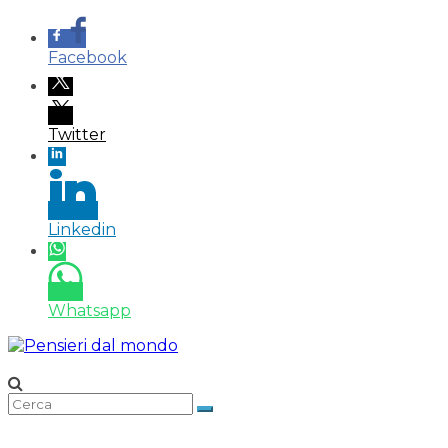
Facebook
Twitter
Linkedin
Whatsapp
Salta
al
contenuto