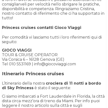
consigliarveli per velocità nello sbrigare le pratiche,
disponibilità e competenza. Ringraziamo Cristina,
nostro contatto di riferimento che ci ha supportato in
tutto!
Princess cruises contatti Gioco Viaggi
Per comodità vi lasciamo tutti i loro riferimenti qui di
seguito:
GIOCO VIAGGI
TOUR & CRUISE OPERATOR
Via Corsica 6 – 16128 Genova (GE)
Tel 010 5531169 | info@giocoviaggi.com
Itinerario Princess cruises
L’itinerario della nostra
crociera di 11 notti a bordo
di Sky Princess
è stato il seguente:
Ci siamo imbarcati a Fort Lauderdale in Florida, la città
dista circa mezz’ora di treno da Miami. Per info puoi
leggere il nostro articolo sulla città e sugli