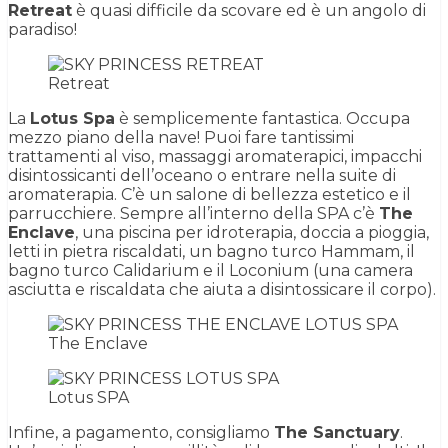
Retreat
è quasi difficile da scovare ed è un angolo di
paradiso!
Retreat
La
Lotus Spa
è semplicemente fantastica. Occupa
mezzo piano della nave! Puoi fare tantissimi
trattamenti al viso, massaggi aromaterapici, impacchi
disintossicanti dell’oceano o entrare nella suite di
aromaterapia. C’è un salone di bellezza estetico e il
parrucchiere. Sempre all’interno della SPA c’è
The
Enclave
, una piscina per idroterapia, doccia a pioggia,
letti in pietra riscaldati, un bagno turco Hammam, il
bagno turco Calidarium e il Loconium (una camera
asciutta e riscaldata che aiuta a disintossicare il corpo).
The Enclave
Lotus SPA
Infine, a pagamento, consigliamo
The Sanctuary
.