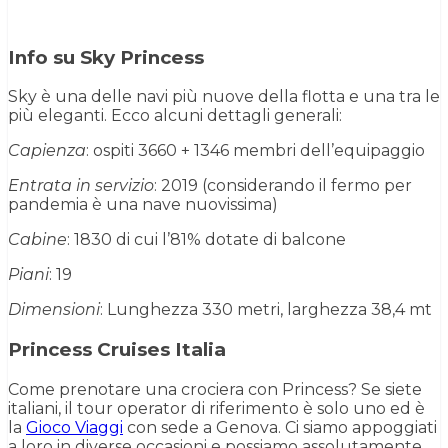
Info su Sky Princess
Sky è una delle navi più nuove della flotta e una tra le
più eleganti. Ecco alcuni dettagli generali:
Capienza
: ospiti 3660 + 1346 membri dell’equipaggio
Entrata in servizio
: 2019 (considerando il fermo per
pandemia è una nave nuovissima)
Cabine
: 1830 di cui l’81% dotate di balcone
Piani
: 19
Dimensioni
: Lunghezza 330 metri, larghezza 38,4 mt
Princess Cruises Italia
Come prenotare una crociera con Princess? Se siete
italiani, il tour operator di riferimento è solo uno ed è
la
Gioco Viaggi
con sede a Genova. Ci siamo appoggiati
a loro in diverse occasioni e possiamo assolutamente