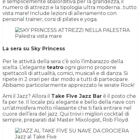
è semplicemente sbalorditiva per la grandezza, il
numero di attrezzi e la tipologia ultra moderna…tutto
vista mare! Include lezioni di allenamento con
personal trainer, corsi di pilates e yoga.
Palestra vista mare
La sera su Sky Princess
Per le attività della sera c’è solo l’imbarazzo della
scelta. L’elegante
teatro
ogni giorno propone
spettacoli di attualità, comici, musicali e di danza. Si
ripete in 2 orari per dar modo a tutti di partecipare.
Abbiamo particolarmente apprezzato le serate Rock!
Ami il Jazz? Allora il
Take Five Jazz Bar
è il posto che
fa per te. Il locale più elegante e bello della nave con
un’atmosfera molto rilassante che ti farà entrare nel
cuore dell’era del jazz. Qui trovi i migliori cocktail di
sempre, preparati dal Master Mixologist, Rob Floyd.
Jazz al Take Five